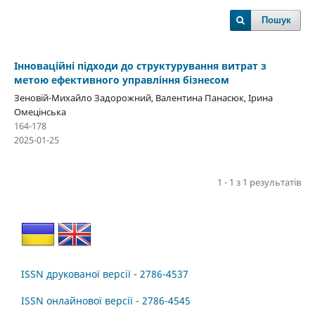
Пошук
Інноваційні підходи до структурування витрат з
метою ефективного управління бізнесом
Зеновій-Михайло Задорожний, Валентина Панасюк, Ірина
Омецінська
164-178
2025-01-25
1 - 1 з 1 результатів
ISSN друкованої версії - 2786-4537
ISSN онлайнової версії - 2786-4545