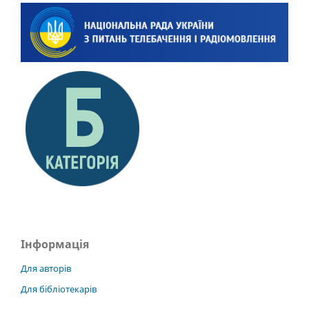
Інформація
Для авторів
Для бібліотекарів