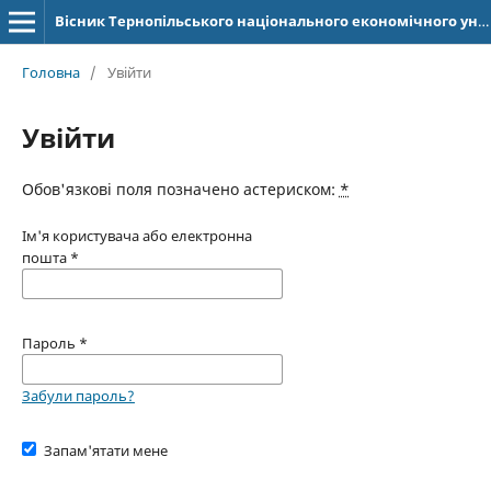
Вісник Тернопільського національного економічного університету
Головна
/
Увійти
Увійти
Обов'язкові поля позначено астериском:
*
Ім'я користувача або електронна
пошта
*
Пароль
*
Забули пароль?
Запам'ятати мене