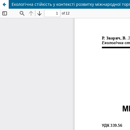
Екологічна стійкість у контексті розвитку міжнародної тор