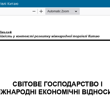
гівлі Китаю