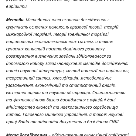
вирішити.
Методи.
Методологічною основою дослідження є
сукупність основних положень кризової теорії, теорій
міжнародної торгівлі, теорії зовнішньої торгівлі
національних еколого-економічних систем, а також
сучасних концепцій постпандемічного розвитку.
розв’язування визначених завдань здійснювалося за
допомогою набору загальнонаукових методів дослідження:
аналіз наукової літератури, метод аналогії та порівняння,
теоретичний синтез, класифікація, методологічне
узагальнення, економічний та статистичний аналіз,
експертні оцінки та наукова абстракція. Статистичною
та фактологічною базою дослідження є офіційні дані
Міністерства екології та навколишнього середовища
Китаю, Головного митного управління, а також наукові
праці Baidu та відповідні документи в базі даних CNKI.
Мета дослідження
– обґрунтування екологічної стійкості