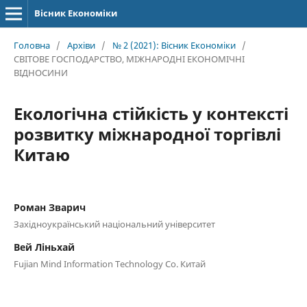
Вісник Економіки
Головна
/
Архіви
/
№ 2 (2021): Вісник Економіки
/
СВІТОВЕ ГОСПОДАРСТВО, МІЖНАРОДНІ ЕКОНОМІЧНІ
ВІДНОСИНИ
Екологічна стійкість у контексті
розвитку міжнародної торгівлі
Китаю
Роман Зварич
Західноукраїнський національний університет
Вей Ліньхай
Fujian Mind Information Technology Co. Китай