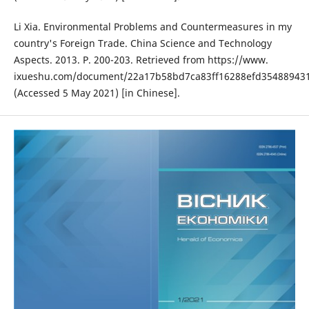
Li Xia. Environmental Problems and Countermeasures in my
country's Foreign Trade. China Science and Technology
Aspects. 2013. P. 200-203. Retrieved from https://www.
ixueshu.com/document/22a17b58bd7ca83ff16288efd354889431
(Accessed 5 May 2021) [in Chinese].