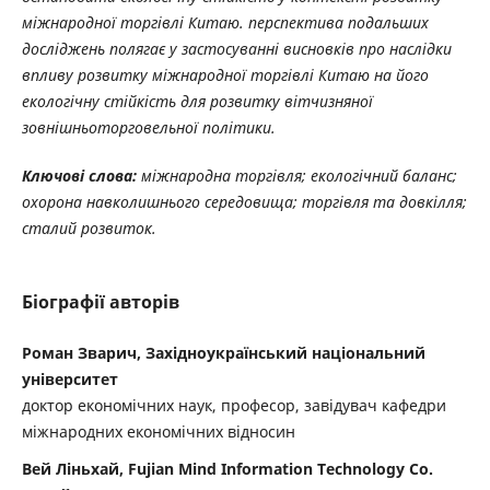
міжнародної торгівлі Китаю. перспектива подальших
досліджень полягає у застосуванні висновків про наслідки
впливу розвитку міжнародної торгівлі Китаю на його
екологічну стійкість для розвитку вітчизняної
зовнішньоторговельної політики.
Ключові слова:
міжнародна торгівля; екологічний баланс;
охорона навколишнього середовища; торгівля та довкілля;
сталий розвиток.
Біографії авторів
Роман Зварич, Західноукраїнський національний
університет
доктор економічних наук, професор, завідувач кафедри
міжнародних економічних відносин
Вей Ліньхай, Fujian Mind Information Technology Co.