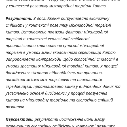
у контексті розвитку міжнародної торгівлі Китаю.
Результати.
У дослідженні обґрунтовано екологічну
стійкість у контексті розвитку міжнародної торгівлі
Китаю. Встановлено пов’язані фактори міжнародної
торгівлі в контексті екологічної стійкості.
проаналізовано становлення сучасної міжнародної
торгівлі в умовах зміни екологічного середовища Китаю.
Запропоновано контрзаходи щодо екологічної сталості в
умовах зростання міжнародної торгівлі Китаю. У процесі
дослідження з'ясовано відповідність та причинно-
наслідкові зв'язки між торгівлею та навколишнім
середовищем, проаналізовано зміни у відповідних даних та
узагальнено основні дисбаланси у процесі реагування
Китаю на міжнародну торгівлю та екологічно стійкий
розвиток.
Перспективи.
результати дослідження дали змогу
встановити екологічну стійкість у контексті розвитку