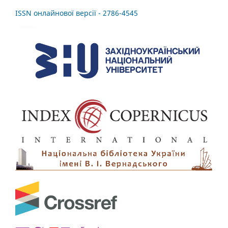
ISSN онлайнової версії - 2786-4545