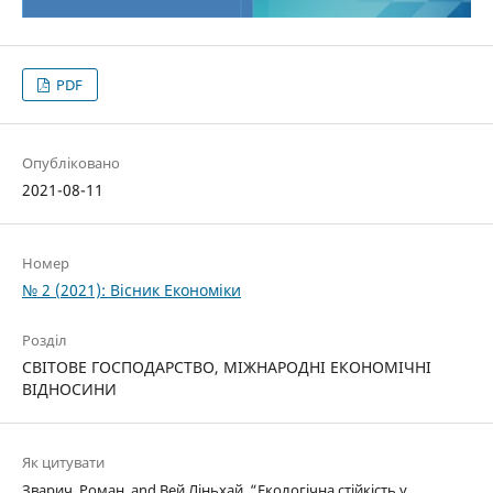
PDF
Опубліковано
2021-08-11
Номер
№ 2 (2021): Вісник Економіки
Розділ
СВІТОВЕ ГОСПОДАРСТВО, МІЖНАРОДНІ ЕКОНОМІЧНІ
ВІДНОСИНИ
Як цитувати
Зварич, Роман, and Вей Ліньхай. “Екологічна стійкість у