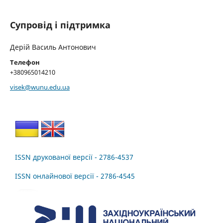
Супровід і підтримка
Дерій Василь Антонович
Телефон
+380965014210
visek@wunu.edu.ua
ISSN друкованої версії - 2786-4537
ISSN онлайнової версії - 2786-4545