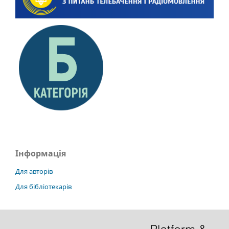
Інформація
Для авторів
Для бібліотекарів