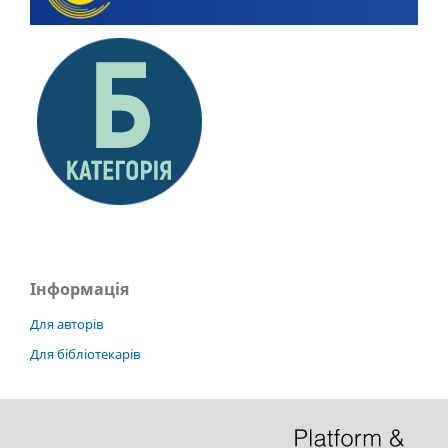
Інформація
Для авторів
Для бібліотекарів