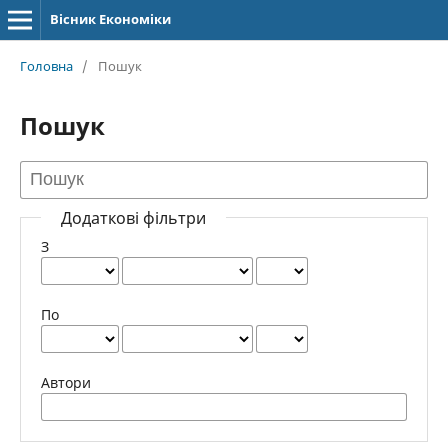
Вісник Економіки
Головна
/
Пошук
Пошук
Додаткові фільтри
З
По
Автори