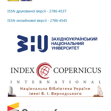
ISSN друкованої версії - 2786-4537
ISSN онлайнової версії - 2786-4545