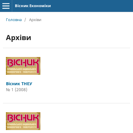
Вісник Економіки
Головна
/
Архіви
Архіви
Вісник ТНЕУ
№ 1 (2008)