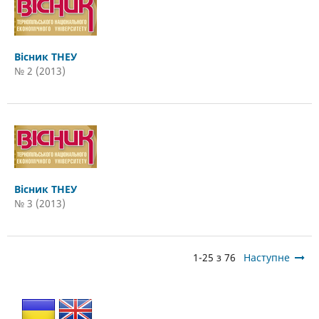
Вісник ТНЕУ
№ 2 (2013)
Вісник ТНЕУ
№ 3 (2013)
1-25 з 76
Наступне