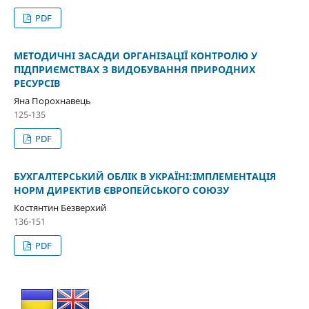
PDF
МЕТОДИЧНІ ЗАСАДИ ОРГАНІЗАЦІЇ КОНТРОЛЮ У
ПІДПРИЄМСТВАХ З ВИДОБУВАННЯ ПРИРОДНИХ
РЕСУРСІВ
Яна Порохнавець
125-135
PDF
БУХГАЛТЕРСЬКИЙ ОБЛІК В УКРАЇНІ:ІМПЛЕМЕНТАЦІЯ
НОРМ ДИРЕКТИВ ЄВРОПЕЙСЬКОГО СОЮЗУ
Костянтин Безверхий
136-151
PDF