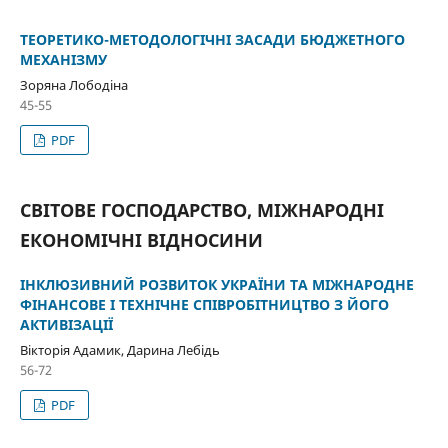
ТЕОРЕТИКО-МЕТОДОЛОГІЧНІ ЗАСАДИ БЮДЖЕТНОГО
МЕХАНІЗМУ
Зоряна Лободіна
45-55
PDF
СВІТОВЕ ГОСПОДАРСТВО, МІЖНАРОДНІ
ЕКОНОМІЧНІ ВІДНОСИНИ
ІНКЛЮЗИВНИЙ РОЗВИТОК УКРАЇНИ ТА МІЖНАРОДНЕ
ФІНАНСОВЕ І ТЕХНІЧНЕ СПІВРОБІТНИЦТВО З ЙОГО
АКТИВІЗАЦІЇ
Вікторія Адамик, Дарина Лебідь
56-72
PDF