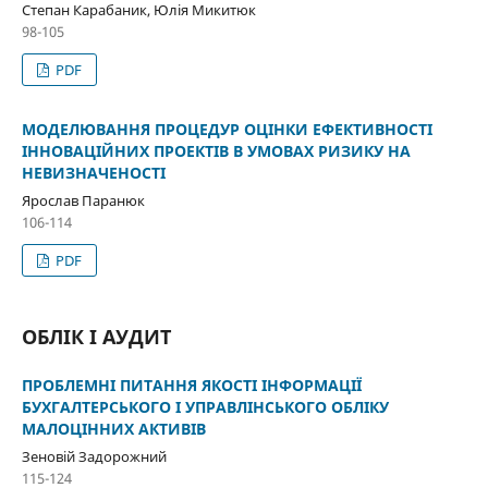
Степан Карабаник, Юлія Микитюк
98-105
PDF
МОДЕЛЮВАННЯ ПРОЦЕДУР ОЦІНКИ ЕФЕКТИВНОСТІ
ІННОВАЦІЙНИХ ПРОЕКТІВ В УМОВАХ РИЗИКУ НА
НЕВИЗНАЧЕНОСТІ
Ярослав Паранюк
106-114
PDF
ОБЛІК І АУДИТ
ПРОБЛЕМНІ ПИТАННЯ ЯКОСТІ ІНФОРМАЦІЇ
БУХГАЛТЕРСЬКОГО І УПРАВЛІНСЬКОГО ОБЛІКУ
МАЛОЦІННИХ АКТИВІВ
Зеновій Задорожний
115-124