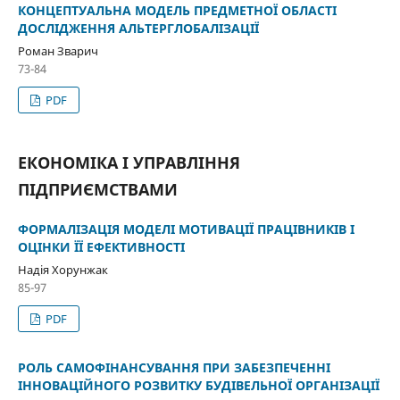
КОНЦЕПТУАЛЬНА МОДЕЛЬ ПРЕДМЕТНОЇ ОБЛАСТІ
ДОСЛІДЖЕННЯ АЛЬТЕРГЛОБАЛІЗАЦІЇ
Роман Зварич
73-84
PDF
ЕКОНОМІКА І УПРАВЛІННЯ
ПІДПРИЄМСТВАМИ
ФОРМАЛІЗАЦІЯ МОДЕЛІ МОТИВАЦІЇ ПРАЦІВНИКІВ І
ОЦІНКИ ЇЇ ЕФЕКТИВНОСТІ
Надія Хорунжак
85-97
PDF
РОЛЬ САМОФІНАНСУВАННЯ ПРИ ЗАБЕЗПЕЧЕННІ
ІННОВАЦІЙНОГО РОЗВИТКУ БУДІВЕЛЬНОЇ ОРГАНІЗАЦІЇ