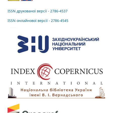
ISSN друкованої версії - 2786-4537
ISSN онлайнової версії - 2786-4545