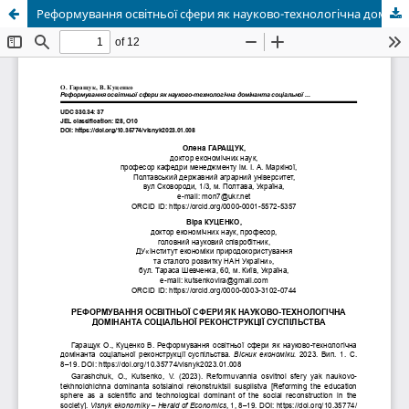
Реформування освітньої сфери як науково-технологічна домінанта соціальної реконструкції суспільства