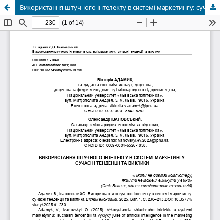
Використання штучного інтелекту в системі маркетингу: сучасні тенденції та виклики