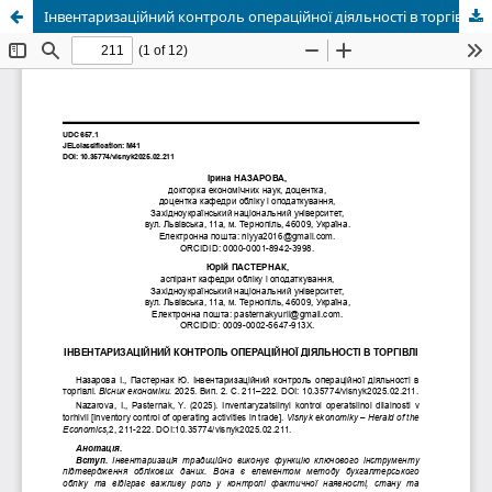
Інвентаризаційний контроль операційної діяльності в торгівлі