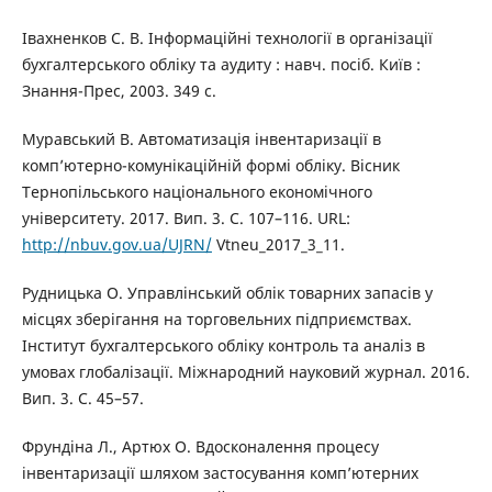
Івахненков С. В. Інформаційні технології в організації
бухгалтерського обліку та аудиту : навч. посіб. Київ :
Знання-Прес, 2003. 349 с.
Муравський В. Автоматизація інвентаризації в
комп’ютерно-комунікаційній формі обліку. Вісник
Тернопільського національного економічного
університету. 2017. Вип. 3. С. 107–116. URL:
http://nbuv.gov.ua/UJRN/
Vtneu_2017_3_11.
Рудницька О. Управлінський облік товарних запасів у
місцях зберігання на торговельних підприємствах.
Інститут бухгалтерського обліку контроль та аналіз в
умовах глобалізації. Міжнародний науковий журнал. 2016.
Вип. 3. С. 45–57.
Фрундіна Л., Артюх О. Вдосконалення процесу
інвентаризації шляхом застосування комп’ютерних