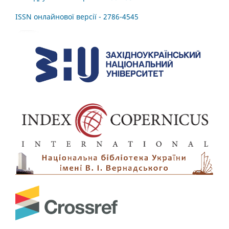
ISSN онлайнової версії - 2786-4545