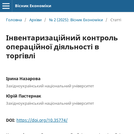
Вісник Економіки
Головна
/
Архіви
/
№ 2 (2025): Вісник Економіки
/
Статті
Інвентаризаційний контроль
операційної діяльності в
торгівлі
Ірина Назарова
Західноукраїнський національний університет
Юрій Пастернак
Західноукраїнський національний університет
DOI:
https://doi.org/10.35774/