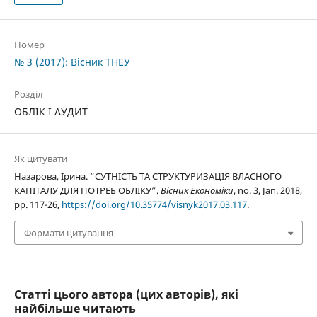
Номер
№ 3 (2017): Вісник ТНЕУ
Розділ
ОБЛІК І АУДИТ
Як цитувати
Назарова, Ірина. “СУТНІСТЬ ТА СТРУКТУРИЗАЦІЯ ВЛАСНОГО
КАПІТАЛУ ДЛЯ ПОТРЕБ ОБЛІКУ”.
Вісник Економіки
, no. 3, Jan. 2018,
pp. 117-26,
https://doi.org/10.35774/visnyk2017.03.117
.
Формати цитування
Статті цього автора (цих авторів), які
найбільше читають