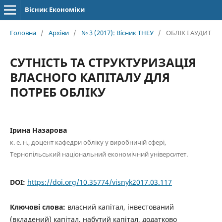
Вісник Економіки
Головна
/
Архіви
/
№ 3 (2017): Вісник ТНЕУ
/
ОБЛІК І АУДИТ
СУТНІСТЬ ТА СТРУКТУРИЗАЦІЯ
ВЛАСНОГО КАПІТАЛУ ДЛЯ
ПОТРЕБ ОБЛІКУ
Ірина Назарова
к. е. н., доцент кафедри обліку у виробничій сфері,
Тернопільський національний економічний університет.
DOI:
https://doi.org/10.35774/visnyk2017.03.117
Ключові слова:
власний капітал, інвестований
(вкладений) капітал, набутий капітал, додатково