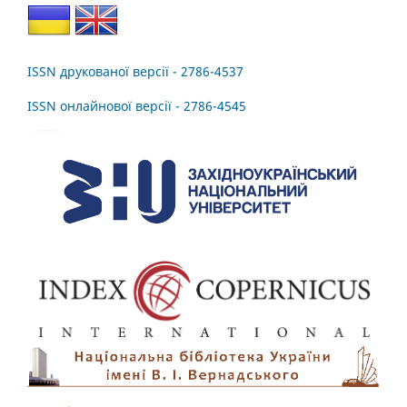
ISSN друкованої версії - 2786-4537
ISSN онлайнової версії - 2786-4545