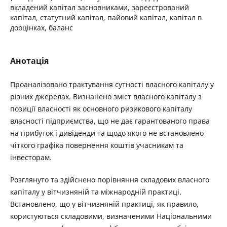
вкладений капітал засновниками, зареєстрований
капітал, статутний капітал, пайовий капітал, капітал в
дооцінках, баланс
Анотація
Проаналізовано трактування сутності власного капіталу у
різних джерелах. Визнанено зміст власного капіталу з
позиції власності як основного ризикового капіталу
власності підприємства, що не дає гарантованого права
на прибуток і дивіденди та щодо якого не встановлено
чіткого графіка повернення коштів учасникам та
інвесторам.
Розглянуто та здійснено порівняння складових власного
капіталу у вітчизняній та міжнародній практиці.
Встановлено, що у вітчизняній практиці, як правило,
користуються складовими, визначеними Національними