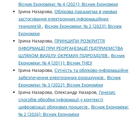
Вісник Економіки: № 4 (2021): Вісник Економіки
Ірина Назарова,
Облікова парадигма в умовах
застосування електронних інформаційних
технологій
,
Вісник Економіки: № 2 (2023): Вісник
Економіки
Ірина Назарова,
ПРИНЦИПИ РОЗКРИТТЯ
ІНФОРМАЦІЇ ПРИ РЕОРГАНІЗАЦІЇ ПІДПРИЄМСТВА
ШЛЯХОМ ВИДІЛУ ОКРЕМИХ ПІДРОЗДІЛІВ
,
Вісник
Економіки: № 4 (2011): Вісник ТНЕУ
Ірина Назарова,
Сутність та обліково-інформаційне
забезпечення електронних розрахунків
,
Вісник
Економіки: № 3 (2022): Вісник Економіки
Ірина Назарова, Олександр Назаров,
Генезис
способів обробки інформації у контексті
цифровізації облікових процесів
,
Вісник Економіки:
№ 2 (2026): Вісник Економіки