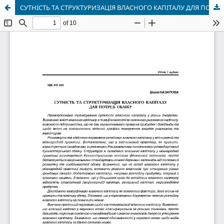
СУТНІСТЬ ТА СТРУКТУРИЗАЦІЯ ВЛАСНОГО КАПІТАЛУ ДЛЯ ПОТРЕБ ОБЛІКУ