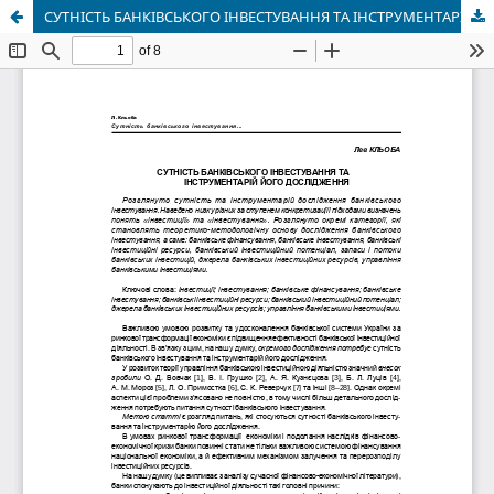
СУТНІСТЬ БАНКІВСЬКОГО ІНВЕСТУВАННЯ ТА ІНСТРУМЕНТАРІЙ ЙОГО ДОСЛІДЖЕННЯ