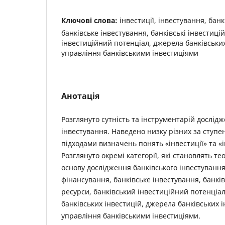
Ключові слова:
інвестиції, інвестування, бан
банківське інвестування, банківські інвестиці
інвестиційний потенціал, джерела банківських
управління банківськими інвестиціями
Анотація
Розглянуто сутність та інструментарій дослід
інвестування. Наведено низку різних за ступен
підходами визначень понять «інвестиції» та «
Розглянуто окремі категорії, які становлять т
основу дослідження банківського інвестування,
фінансування, банківське інвестування, банків
ресурси, банківський інвестиційний потенціал
банківських інвестицій, джерела банківських і
управління банківськими інвестиціями.