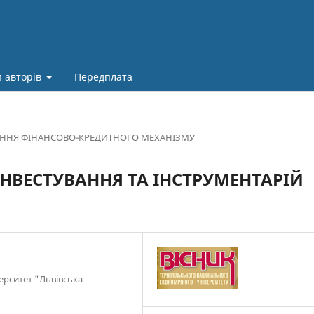
 авторів
Передплата
ЕННЯ ФІНАНСОВО-КРЕДИТНОГО МЕХАНІЗМУ
ІНВЕСТУВАННЯ ТА ІНСТРУМЕНТАРІЙ
верситет "Львівська