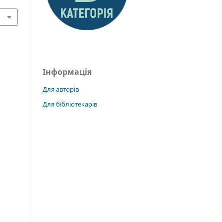
Інформація
Для авторів
Для бібліотекарів