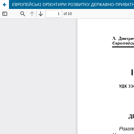
ЄВРОПЕЙСЬКІ ОРІЄНТИРИ РОЗВИТКУ ДЕРЖАВНО-ПРИВАТНО