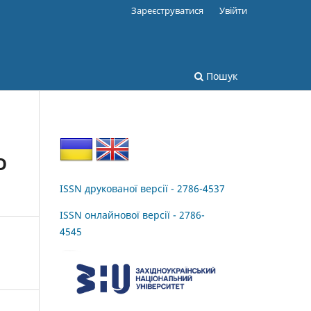
Зареєструватися
Увійти
Пошук
О
ISSN друкованої версії - 2786-4537
ISSN онлайнової версії - 2786-
4545