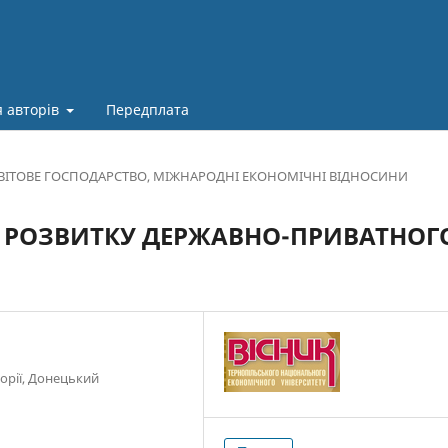
 авторів
Передплата
ВІТОВЕ ГОСПОДАРСТВО, МІЖНАРОДНІ ЕКОНОМІЧНІ ВІДНОСИНИ
И РОЗВИТКУ ДЕРЖАВНО-ПРИВАТНОГ
еорії, Донецький