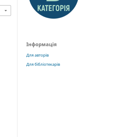
Інформація
Для авторів
Для бібліотекарів