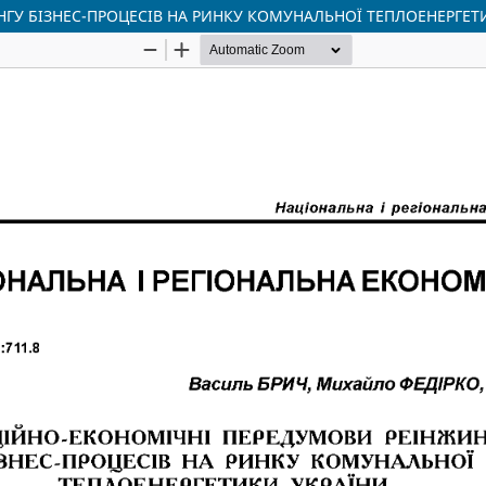
ГУ БІЗНЕС-ПРОЦЕСІВ НА РИНКУ КОМУНАЛЬНОЇ ТЕПЛОЕНЕРГЕТ