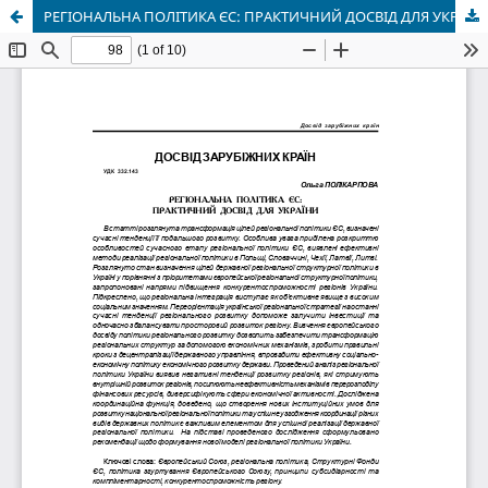
РЕГІОНАЛЬНА ПОЛІТИКА ЄС: ПРАКТИЧНИЙ ДОСВІД ДЛЯ УКРАЇНИ