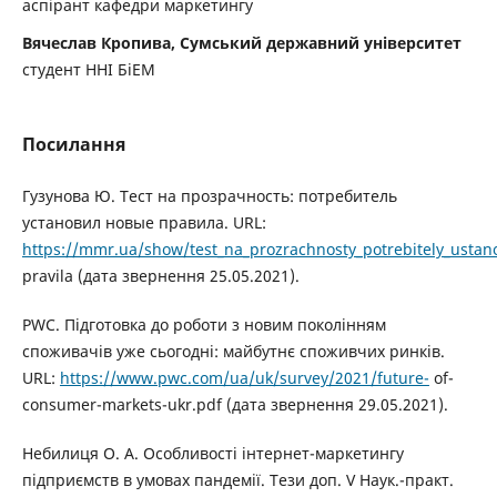
аспірант кафедри маркетингу
Вячеслав Кропива, Сумський державний університет
студент ННІ БіЕМ
Посилання
Гузунова Ю. Тест на прозрачность: потребитель
установил новые правила. URL:
https://mmr.ua/show/test_na_prozrachnosty_potrebitely_ustano
pravila (дата звернення 25.05.2021).
PWC. Підготовка до роботи з новим поколінням
споживачів уже сьогодні: майбутнє споживчих ринків.
URL:
https://www.pwc.com/ua/uk/survey/2021/future-
of-
consumer-markets-ukr.pdf (дата звернення 29.05.2021).
Небилиця О. А. Особливості інтернет-маркетингу
підприємств в умовах пандемії. Тези доп. V Наук.-практ.