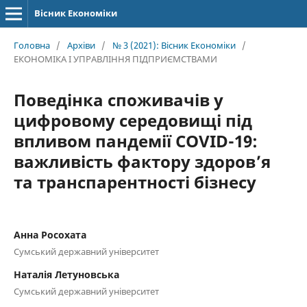
Вісник Економіки
Головна
/
Архіви
/
№ 3 (2021): Вісник Економіки
/
ЕКОНОМІКА І УПРАВЛІННЯ ПІДПРИЄМСТВАМИ
Поведінка споживачів у
цифровому середовищі під
впливом пандемії COVID-19:
важливість фактору здоров’я
та транспарентності бізнесу
Анна Росохата
Сумський державний університет
Наталія Летуновська
Сумський державний університет