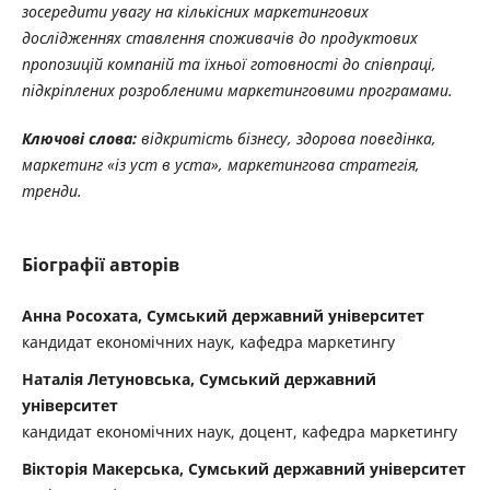
зосередити увагу
на кількісних маркетингових
дослідженнях ставлення споживачів до продуктових
пропозицій компаній та їхньої готовності до співпраці,
підкріплених розробленими маркетинговими програмами.
Ключові
слова:
відкритість
бізнесу,
здорова
поведінка,
маркетинг
«із
уст
в
уста», маркетингова стратегія,
тренди.
Біографії авторів
Анна Росохата, Сумський державний університет
кандидат економічних наук, кафедра маркетингу
Наталія Летуновська, Сумський державний
університет
кандидат економічних наук, доцент, кафедра маркетингу
Вікторія Макерська, Сумський державний університет