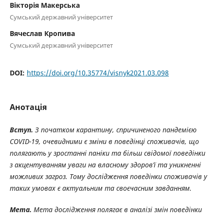
Вікторія Макерська
Сумський державний університет
Вячеслав Кропива
Сумський державний університет
DOI:
https://doi.org/10.35774/visnyk2021.03.098
Анотація
Вступ.
З
початком
карантину,
спричиненого
пандемією
COVID-19,
очевидними
є зміни в поведінці споживачів, що
полягають у зростанні паніки та більш свідомої поведінки
з акцентуванням уваги на власному здоров’ї та уникненні
можливих загроз. Тому дослідження поведінки споживачів у
таких умовах є актуальним та своєчасним завданням.
Мета.
Мета
дослідження
полягає
в
аналізі
змін
поведінки