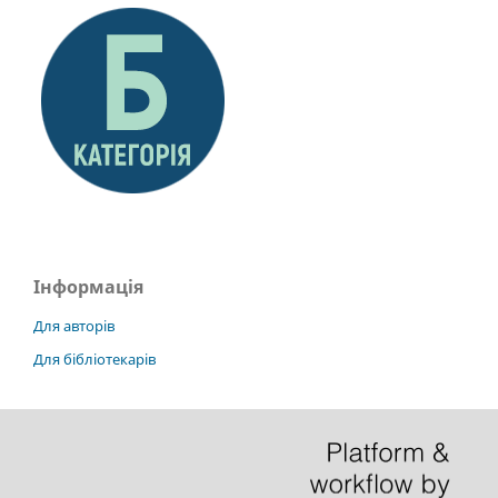
Інформація
Для авторів
Для бібліотекарів