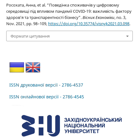
Росохата, Анна, et al. “Поведінка споживачів у цифровому
середовищі під впливом пандемії COVID-19: важливість фактору
здоров’я та транспарентності бізнесу”.
Вісник Економіки
, no. 3,
Nov. 2021, pp. 98–109,
https://doi.org/10.35774/visnyk2021.03.098
.
Формати цитування
ISSN друкованої версії - 2786-4537
ISSN онлайнової версії - 2786-4545