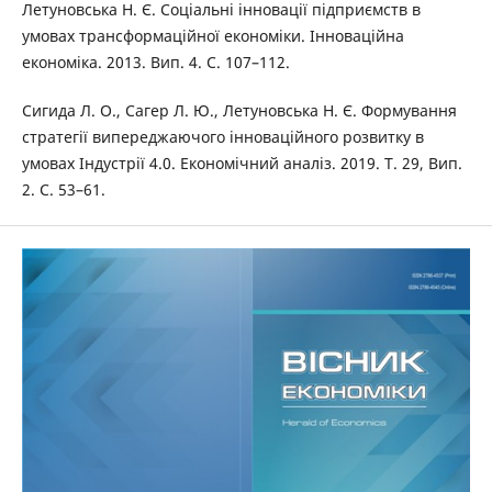
Летуновська Н. Є. Соціальні інновації підприємств в
умовах трансформаційної економіки. Інноваційна
економіка. 2013. Вип. 4. С. 107–112.
Сигида Л. О., Сагер Л. Ю., Летуновська Н. Є. Формування
стратегії випереджаючого інноваційного розвитку в
умовах Індустрії 4.0. Економічний аналіз. 2019. Т. 29, Вип.
2. С. 53–61.