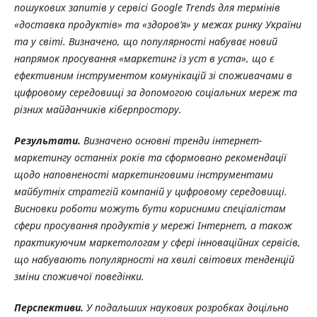
пошукових запитів у сервісі Google Trends для термінів
«доставка продуктів» та «здоров’я» у межах ринку України
та у світі. Визначено, що популярності набуває новий
напрямок просування «маркетинг із уст в уста», що є
ефективним інструментом комунікацій зі споживачами в
цифровому середовищі за допомогою соціальних мереж та
різних майданчиків кіберпростору.
Результати.
Визначено основні тренди інтернет-
маркетингу останніх років
та сформовано рекомендації
щодо наповненості маркетинговими інструментами
майбутніх стратегій компаній у цифровому середовищі.
Висновки роботи можуть бути корисними спеціалістам
сфери просування продуктів у мережі Інтернет, а також
практикуючим маркетологам у сфері інноваційних сервісів,
що набувають популярності на хвилі світових тенденцій
зміни споживчої поведінки.
Перспективи.
У подальших наукових розробках доцільно