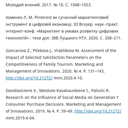
Молодий вчений. 2017. № 10. С. 1048–1053.
Хоменко Л. М. Pinterest як сучасний маркетинговий
інструмент в цифровій економіці. ІІІ Всеукр. наук.-практ.
інтернет-конф. «Маркетинг в умовах розвитку цифрових
технологій» : тези доп. ІВВ Луцького НТУ, 2020. C. 208–211.
Goncarova Z., Pitekova J., Vrablikova M. Assessment of the
Impact of Selected Satisfaction Parameters on the
Competitiveness of Family Tourism. Marketing and
Management of Innovations. 2020. № 4. Р. 131–143.
http://doi.org/10.21272/
mmi.2020.4-10.
Davidaviciene V., Meidute-Kavaliauskiene I., Paliulis R.
Research on the Influence of Social Media on Generation Y
Consumer Purchase Decisions. Marketing and Management
of Innovations. 2019. № 4. Р. 39–49.
http://doi.org/10.21272/
mmi.2019.4-04.