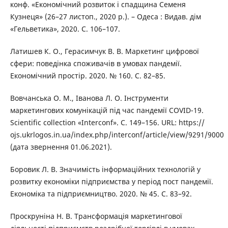
конф. «Економічний розвиток і спадщина Семеня
Кузнеця» (26–27 листоп., 2020 р.). – Одеса : Видав. дім
«Гельветика», 2020. С. 106–107.
Латишев К. О., Герасимчук В. В. Маркетинг цифрової
сфери: поведінка споживачів в умовах пандемії.
Економічний простір. 2020. № 160. С. 82–85.
Вовчанська О. М., Іванова Л. О. Інструменти
маркетингових комунікацій під час пандемії COVID-19.
Scientific collection «Interconf». С. 149–156. URL: https://
ojs.ukrlogos.in.ua/index.php/interconf/article/view/9291/9000
(дата звернення 01.06.2021).
Боровик Л. В. Значимість інформаційних технологій у
розвитку економіки підприємства у період пост пандемії.
Економіка та підприємництво. 2020. № 45. С. 83–92.
Проскруніна Н. В. Трансформація маркетингової