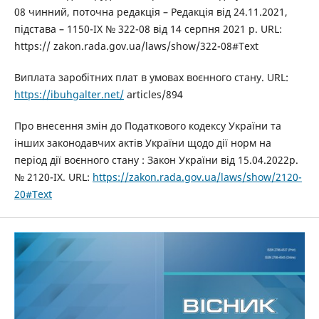
08 чинний, поточна редакція – Редакція від 24.11.2021,
підстава – 1150-IX № 322-08 від 14 серпня 2021 р. URL:
https:// zakon.rada.gov.ua/laws/show/322-08#Text
Виплата заробітних плат в умовах воєнного стану. URL:
https://ibuhgalter.net/
articles/894
Про внесення змін до Податкового кодексу України та
інших законодавчих актів України щодо дії норм на
період дії воєнного стану : Закон України від 15.04.2022р.
№ 2120-ІХ. URL:
https://zakon.rada.gov.ua/laws/show/2120-
20#Text