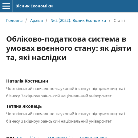
Вісник Економіки
Головна
/
Архіви
/
№ 2 (2022): Вісник Економіки
/
Статті
Обліково-податкова система в
умовах воєнного стану: як діяти
та, які наслідки
Наталія Костишин
Чортківський навчально-науковий інститут підприємництва і
бізнесу Західноукраїнський національний університет
Тетяна Яковець
Чортківський навчально-науковий інститут підприємництва і
бізнесу Західноукраїнський національний університет