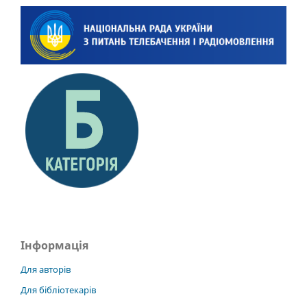
Інформація
Для авторів
Для бібліотекарів