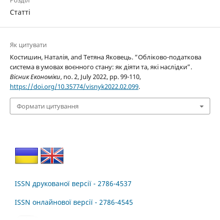
Статті
Як цитувати
Костишин, Наталія, and Тетяна Яковець. “Обліково-податкова
система в умовах воєнного стану: як діяти та, які наслідки”.
Вісник Економіки
, no. 2, July 2022, pp. 99-110,
https://doi.org/10.35774/visnyk2022.02.099
.
Формати цитування
ISSN друкованої версії - 2786-4537
ISSN онлайнової версії - 2786-4545