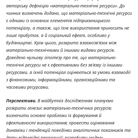
авторську дефініцію «матеріально-технічні ресурси». До
чинних визначень додано, що матеріально-технічні ресурси
є одними із основних елементів підприємницького
потенціалу, а також, що їхнє використання приносить не
лише прибуток, а й соціальний ефект, особливо у
будівництві. Крім цього, розкрито взаємозв’язок між
матеріально-технічними й іншими видами ресурсів.
Доведено нульову гіпотезу про те, що матеріально-
технічні ресурси не є ефективними без зв’язку із іншими
ресурсами, а їхній потенціал оцінюється за умови взаємодії
з фінансовими, інформаційними, організаційними та
часовими ресурсами.
Перспективи.
В майбутніх дослідженнях плануємо
розкрити генезис матеріально-технічних ресурсів;
визначити основні проблеми їх формування й
ефективності використання; провести оцінювання
динаміки і тенденцій поведінки аналітичних показників та
дати відповідні пропозиції; розробити модель