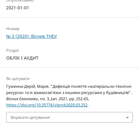
Опубліковано
2021-01-01
Номер
№ 3 (2020): Вісник ТНЕУ
Розділ
ОБЛІК І АУДИТ
Як цитувати
Гуменна-Дерій, Марія. “Дефініція поняття «матеріально-технічні
ресурси» та їх взаємозв’язок з іншими ресурсами у будівництві”.
Вісник Економіки
, no. 3, Jan. 2021, pp. 252-65,
https://doi.org/10.35774/visnyk2020.03.252
.
Формати цитування