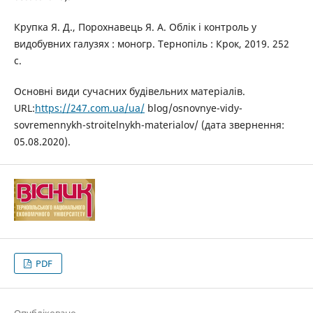
Крупка Я. Д., Порохнавець Я. А. Облік і контроль у
видобувних галузях : моногр. Тернопіль : Крок, 2019. 252
с.
Основні види сучасних будівельних матеріалів.
URL:
https://247.com.ua/ua/
blog/osnovnye-vidy-
sovremennykh-stroitelnykh-materialov/ (дата звернення:
05.08.2020).
PDF