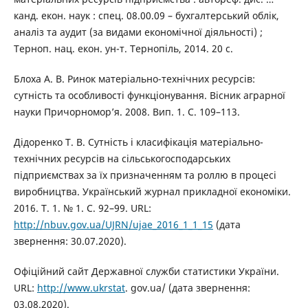
канд. екон. наук : спец. 08.00.09 – бухгалтерський облік,
аналіз та аудит (за видами економічної діяльності) ;
Терноп. нац. екон. ун-т. Тернопіль, 2014. 20 с.
Блоха А. В. Ринок матеріально-технічних ресурсів:
сутність та особливості функціонування. Вісник аграрної
науки Причорномор’я. 2008. Вип. 1. С. 109–113.
Дідоренко Т. В. Сутність і класифікація матеріально-
технічних ресурсів на сільськогосподарських
підприємствах за їх призначенням та роллю в процесі
виробництва. Український журнал прикладної економіки.
2016. Т. 1. № 1. С. 92–99. URL:
http://nbuv.gov.ua/UJRN/ujae_2016_1_1_15
(дата
звернення: 30.07.2020).
Офіційний сайт Державної служби статистики України.
URL:
http://www.ukrstat
. gov.ua/ (дата звернення:
03.08.2020).