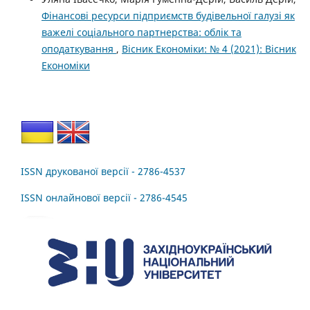
Фінансові ресурси підприємств будівельної галузі як
важелі соціального партнерства: облік та
оподаткування
,
Вісник Економіки: № 4 (2021): Вісник
Економіки
ISSN друкованої версії - 2786-4537
ISSN онлайнової версії - 2786-4545