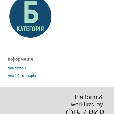
Інформація
Для авторів
Для бібліотекарів