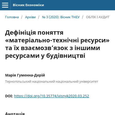
Вісник Економіки
Головна
/
Архіви
/
№ 3 (2020): Вісник ТНЕУ
/
ОБЛІК І АУДИТ
Дефініція поняття
«матеріально-технічні ресурси»
та їх взаємозв’язок з іншими
ресурсами у будівництві
Марія Гуменна-Дерій
Тернопільський національний національний університет
DOI:
https://doi.org/10.35774/visnyk2020.03.252
Анотація