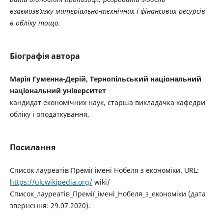
взаємозв’язку матеріально-технічних і фінансових ресурсів
в обліку тощо.
Біографія автора
Марія Гуменна-Дерій, Тернопільський національний
національний університет
кандидат економічних наук, старша викладачка кафедри
обліку і оподаткування,
Посилання
Список лауреатів Премії імені Нобеля з економіки. URL:
https://uk.wikipedia.org/
wiki/
Список_лауреатів_Премії_імені_Нобеля_з_економіки (дата
звернення: 29.07.2020).