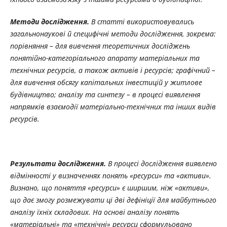
Методи дослідження.
В статті використовувались
загальнонаукові й специфічні методи дослідження, зокрема:
порівняння – для вивчення теоретичних
досліджень
понятійно-категоріального апарату матеріальних та
технічних ресурсів, а також активів і ресурсів; графічний –
для вивчення обсягу капітальних інвестицій у житлове
будівництво; аналізу та синтезу – в процесі виявлення
напрямків взаємодії матеріально-технічних та інших видів
ресурсів.
Результати
дослідження.
В процесі дослідження виявлено
відмінності у визначеннях понять «ресурси» та «активи».
Визнано, що поняття «ресурси» є ширшим, ніж «активи»,
що дає змогу розмежувати ці дві дефініції для майбутнього
аналізу їхніх складових. На основі аналізу понять
«матеріальні» та «технічні» ресурси сформульовано