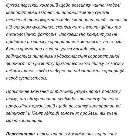
бухгалтерських компаній щодо розвитку чинної моделі
корпоративної звітності. проаналізовано сучасні
тенденції трансформації моделі корпоративної звітності
під впливом суспільних, економічних, інституційних та
технологічних факторів. Виокремлено концептуальні
проблеми розвитку корпоративної звітності, на які має
бути спрямована основна увага дослідників, що
займаються питаннями удосконалення корпоративної
звітності та розвитку бухгалтерського обліку як засобу
інформування стейкхолдерів та підзвітності корпорацій
перед суспільством.
Практичне значення отриманих результатів полягає у
тому,
що обґрунтовано
необхідність аналізу бачення
професійних організацій щодо розвитку корпоративної
звітності й ідентифікації головних проблем, які вчені
мають вирішити.
Перспективи.
перспективою досліджень є вирішення