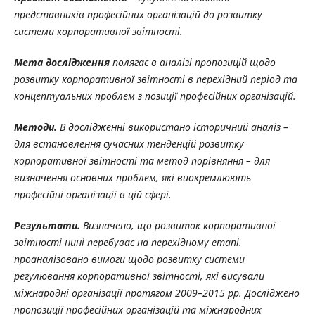
представників професійних
організацій до розвитку
системи корпоративної звітності.
Мета дослідження
полягає в аналізі пропозицій щодо
розвитку корпоративної звітності в перехідний період та
концептуальних проблем з позиції професійних організацій.
Методи.
В дослідженні використано історичний аналіз –
для встановлення
сучасних тенденцій розвитку
корпоративної звітності та метод порівняння – для
визначення основних проблем, які виокремлюють
професійні організації в цій сфері.
Результати.
Визначено, що розвиток
корпоративної
звітності нині перебуває
на перехідному етапі.
проаналізовано вимоги щодо розвитку системи
регулювання
корпоративної звітності, які висували
міжнародні організації протягом 2009–2015 рр. Досліджено
пропозиції професійних організацій та міжнародних