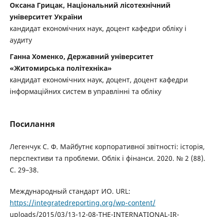
Оксана Грицак, Національний лісотехнічний
університет України
кандидат економічних наук, доцент кафедри обліку і
аудиту
Ганна Хоменко, Державний університет
«Житомирська політехніка»
кандидат економічних наук, доцент, доцент кафедри
інформаційних систем в управлінні та обліку
Посилання
Легенчук С. Ф. Майбутнє корпоративної звітності: історія,
перспективи та проблеми. Облік і фінанси. 2020. № 2 (88).
С. 29–38.
Международный стандарт ИО. URL:
https://integratedreporting.org/wp-content/
uploads/2015/03/13-12-08-THE-INTERNATIONAL-IR-