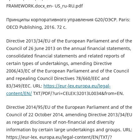
FRAMEWORK.docx_en- US_ru-RU.pdf
Принципы корпоративного управления G20/ОЭСР. Paris:
OECD Publishing, 2016. 72 с.
Directive 2013/34/EU of the European Parliament and of the
Council of 26 June 2013 on the annual financial statements,
consolidated financial statements and related reports of
certain types of undertakings, amending Directive
2006/43/EC of the European Parliament and of the Council
and repealing Council Directives 78/660/EEC and
83/349/EEC. URL:
https://eur-lex.europa.eu/legal-
content/EN/
TXT/PDF/?uri=CELEX:32013L0034&from=EN.
Directive 2014/95/EU of the European Parliament and of the
Council of 22 October 2014, amending Directive 2013/34/EU
as regards disclosure of non-financial and diversity
information by certain large undertakings and groups. URL:
https://eur-lex. europa.eu/legal-content/EN/TXT/?