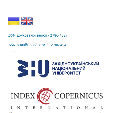
ISSN друкованої версії - 2786-4537
ISSN онлайнової версії - 2786-4545