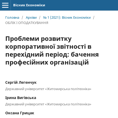
Вісник Економіки
Головна
/
Архіви
/
№ 1 (2021): Вісник Економіки
/
ОБЛІК І ОПОДАТКУВАННЯ
Проблеми розвитку
корпоративної звітності в
перехідний період: бачення
професійних організацій
Сергій Легенчук
Державний університет «Житомирська політехніка»
Ірина Вигівська
Державний університет «Житомирська політехніка»
Оксана Грицак