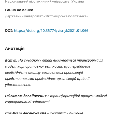
Національний лісотехнічний університет України
Ганна Хоменко
Державний університет «Житомирська політехніка»
DOI:
https://doi.org/10.35774/visnyk2021.01.066
Анотація
Вступ.
На сучасному етапі відбувається трансформація
моделі корпоративної звітності, що передбачає
необхідність аналізу висловлених пропозицій
представниками професійних організацій щодо її
удосконалення.
Об’єктом дослідження
є трансформаційні процеси моделі
корпоративної звітності.
Предмет дослідження
– сукупність підходів