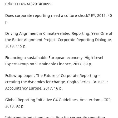
uri=CELEX%3A32014L0095.
Does corporate reporting need a culture shock? EY, 2019. 40
p.
Driving Alignment in Climate-related Reporting. Year One of
the Better Alignment Project. Corporate Reporting Dialogue,
2019. 115 p.
Financing a sustainable European economy. High-Level
Expert Group on Sustainable Finance, 2017. 69 p.
Follow-up paper. The Future of Corporate Reporting –
creating the dynamics for change. Cogito Series. Brussel :
Accountancy Europe, 2017. 16 p.
Global Reporting Initiative G4 Guidelines. Amsterdam : GRI,
2013. 92 p.
Interconnected standard setting for corporate reporting.