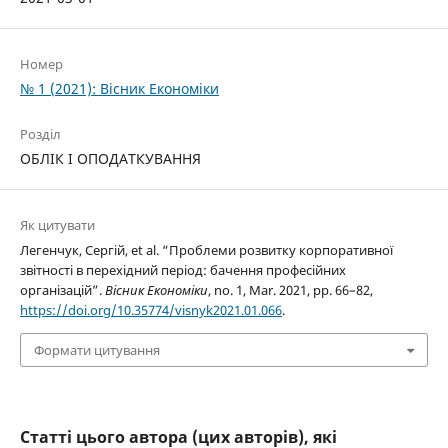
Номер
№ 1 (2021): Вісник Економіки
Розділ
ОБЛІК І ОПОДАТКУВАННЯ
Як цитувати
Легенчук, Сергій, et al. “Проблеми розвитку корпоративної
звітності в перехідний період: бачення професійних
організацій”.
Вісник Економіки
, no. 1, Mar. 2021, pp. 66–82,
https://doi.org/10.35774/visnyk2021.01.066
.
Формати цитування
Статті цього автора (цих авторів), які