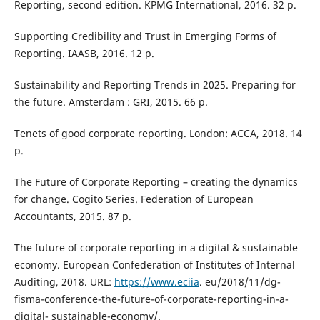
Reporting, second edition. KPMG International, 2016. 32 p.
Supporting Credibility and Trust in Emerging Forms of
Reporting. IAASB, 2016. 12 p.
Sustainability and Reporting Trends in 2025. Preparing for
the future. Amsterdam : GRI, 2015. 66 p.
Tenets of good corporate reporting. London: ACCA, 2018. 14
p.
The Future of Corporate Reporting – creating the dynamics
for change. Cogito Series. Federation of European
Accountants, 2015. 87 p.
The future of corporate reporting in a digital & sustainable
economy. European Confederation of Institutes of Internal
Auditing, 2018. URL:
https://www.eciia
. eu/2018/11/dg-
fisma-conference-the-future-of-corporate-reporting-in-a-
digital- sustainable-economy/.