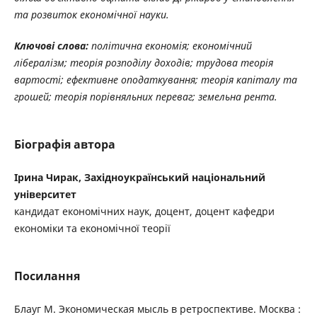
та розвиток економічної науки.
Ключові слова:
політична економія; економічний
лібералізм; теорія розподілу доходів; трудова теорія
вартості; ефективне оподаткування; теорія капіталу та
грошей; теорія порівняльних переваг; земельна рента.
Біографія автора
Ірина Чирак, Західноукраїнський національний
університет
кандидат економічних наук, доцент, доцент кафедри
економіки та економічної теорії
Посилання
Блауг М. Экономическая мысль в ретроспективе. Москва :