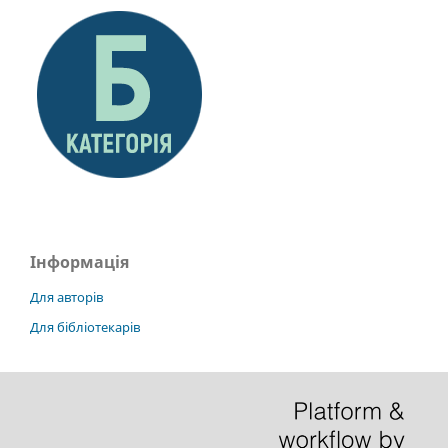
Інформація
Для авторів
Для бібліотекарів