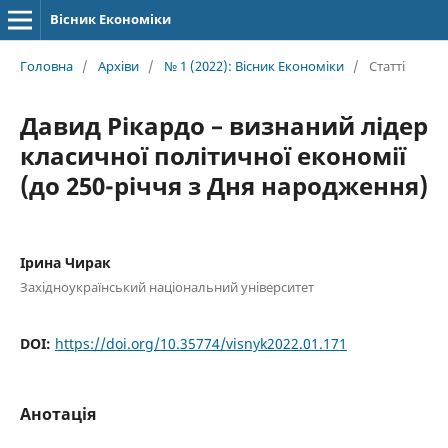
Вісник Економіки
Головна
/
Архіви
/
№ 1 (2022): Вісник Економіки
/
Статті
Давид Рікардо – визнаний лідер
класичної політичної економії
(до 250-річчя з Дня народження)
Ірина Чирак
Західноукраїнський національний університет
DOI:
https://doi.org/10.35774/visnyk2022.01.171
Анотація