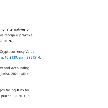
 of alternatives of
 teorija ir praktika.
.2020.26.
 Cryptocurrency Value.
org/10.2139/ssrn.3951514
.
Tax and Accounting
Jurist. 2021. URL:
s facing IFRS for
 Journal. 2020. URL: