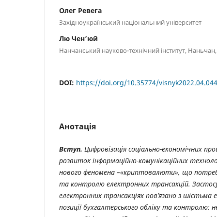
Олег Ревега
Західноукраїнський національний університет
Лю Чен’юй
Нанчанський науково-технічний інститут, Наньчан, 
DOI:
https://doi.org/10.35774/visnyk2022.04.04
Анотація
Вступ.
Цифровізація соціально-економічних пр
розвиток інформаційно-комунікаційних техноло
нового феномена –«криптовалюти», що потребу
та контролю електронних трансакцій. Засто
електронних трансакціях пов’язано з шістьма е
позиції бухгалтерського обліку та контролю: н