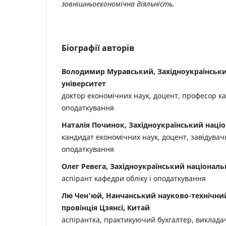
зовнішньоекономічна діяльність.
Біографії авторів
Володимир Муравський, Західноукраїнськ
університет
доктор економічних наук, доцент, професор ка
оподаткування
Наталія Починок, Західноукраїнський наці
кандидат економічних наук, доцент, завідувачк
оподаткування
Олег Ревега, Західноукраїнський національ
аспірант кафедри обліку і оподаткування
Лю Чен’юй, Нанчанський науково-технічний
провінція Цзянсі, Китай
аспірантка, практикуючий бухгалтер, виклада