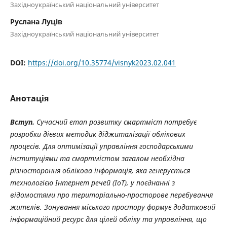
Західноукраїнський національний університет
Руслана Луців
Західноукраїнський національний університет
DOI:
https://doi.org/10.35774/visnyk2023.02.041
Анотація
Вступ.
Сучасний етап розвитку смартміст потребує
розробки дієвих методик діджиталізації облікових
процесів. Для оптимізації управління господарськими
інституціями та смартмістом загалом необхідна
різностороння облікова інформація, яка генерується
технологією Інтернет речей (ІоТ), у поєднанні з
відомостями про територіально-просторове перебування
жителів. Зонування міського простору формує додатковий
інформаційний ресурс для цілей обліку та управління, що