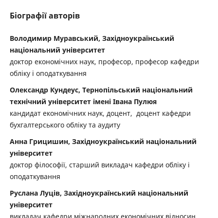
Біографії авторів
Володимир Муравський, Західноукраїнський
національний університет
доктор економічних наук, професор, професор кафедри
обліку і оподаткування
Олександр Кундеус, Тернопільський національний
технічний університет імені Івана Пулюя
кандидат економічних наук, доцент, доцент кафедри
бухгалтерського обліку та аудиту
Анна Грицишин, Західноукраїнський національний
університет
доктор філософії, старший викладач кафедри обліку і
оподаткування
Руслана Луців, Західноукраїнський національний
університет
викладач кафедри міжнародних економічних відносин