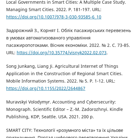
Local Governments in Smart Cities: A Multiple Case Study.
Managing Smart Cities. 2022. P. 181-197. URL:
https://doi.org/10.1007/978-3-030-93585-6_10
Задорожний З., Корнят І. Облік пасажирських перевезень
в умовах автоматизованого управління
пасажиропотоками. Вісник економіки. 2022. № 2. С. 73-85.
URL:
https://doi.org/10.35774/visnyk2022.02.073
.
Song Junkang, Liang Ji. Agricultural Internet of Things
Application in the Construction of Regional Smart Cities.
Mobile Information Systems. 2022. № 5. P. 1-12. URL:
https://doi.org/10.1155/2022/2644867
Muravskyi Volodymyr. Accounting and Cybersecurity:
Monograph. Scientific Editor – Z.-M. Zadorozhnyi. Kindle
Publishing, KDP, Seattle. USA. 2021. 200 p.
SMART CITY: Технології «розумного міста» та їх цільове
призначення. Портал цифрового перетворення України