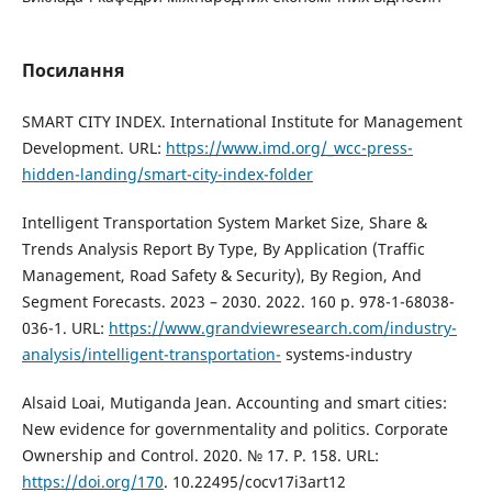
Посилання
SMART CITY INDEX. International Institute for Management
Development. URL:
https://www.imd.org/_wcc-press-
hidden-landing/smart-city-index-folder
Intelligent Transportation System Market Size, Share &
Trends Analysis Report By Type, By Application (Traffic
Management, Road Safety & Security), By Region, And
Segment Forecasts. 2023 – 2030. 2022. 160 p. 978-1-68038-
036-1. URL:
https://www.grandviewresearch.com/industry-
analysis/intelligent-transportation-
systems-industry
Alsaid Loai, Mutiganda Jean. Accounting and smart cities:
New evidence for governmentality and politics. Corporate
Ownership and Control. 2020. № 17. P. 158. URL:
https://doi.org/170
. 10.22495/cocv17i3art12