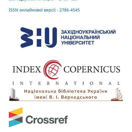
ISSN онлайнової версії - 2786-4545