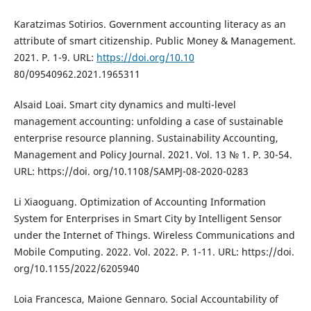
Karatzimas Sotirios. Government accounting literacy as an
attribute of smart citizenship. Public Money & Management.
2021. P. 1-9. URL:
https://doi.org/10.10
80/09540962.2021.1965311
Alsaid Loai. Smart city dynamics and multi-level
management accounting: unfolding a case of sustainable
enterprise resource planning. Sustainability Accounting,
Management and Policy Journal. 2021. Vol. 13 № 1. P. 30-54.
URL: https://doi. org/10.1108/SAMPJ-08-2020-0283
Li Xiaoguang. Optimization of Accounting Information
System for Enterprises in Smart City by Intelligent Sensor
under the Internet of Things. Wireless Communications and
Mobile Computing. 2022. Vol. 2022. P. 1-11. URL: https://doi.
org/10.1155/2022/6205940
Loia Francesca, Maione Gennaro. Social Accountability of