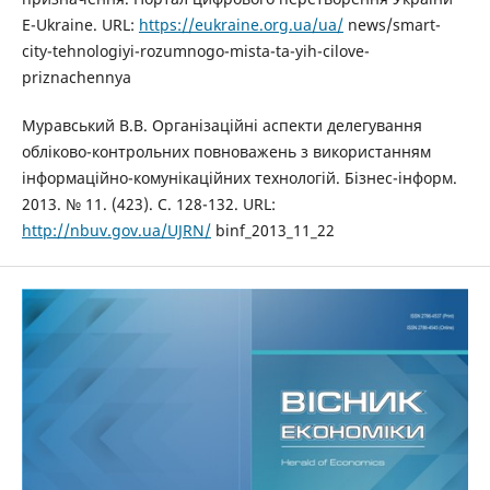
E-Ukraine. URL:
https://eukraine.org.ua/ua/
news/smart-
city-tehnologiyi-rozumnogo-mista-ta-yih-cilove-
priznachennya
Муравський В.В. Організаційні аспекти делегування
обліково-контрольних повноважень з використанням
інформаційно-комунікаційних технологій. Бізнес-інформ.
2013. № 11. (423). С. 128-132. URL:
http://nbuv.gov.ua/UJRN/
binf_2013_11_22