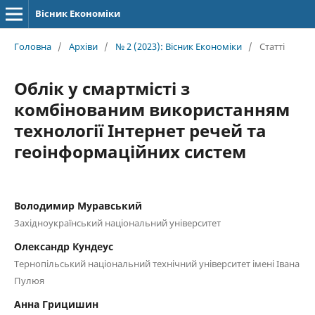
Вісник Економіки
Головна
/
Архіви
/
№ 2 (2023): Вісник Економіки
/
Статті
Облік у смартмісті з
комбінованим використанням
технології Інтернет речей та
геоінформаційних систем
Володимир Муравський
Західноукраїнський національний університет
Олександр Кундеус
Тернопільський національний технічний університет імені Івана
Пулюя
Анна Грицишин