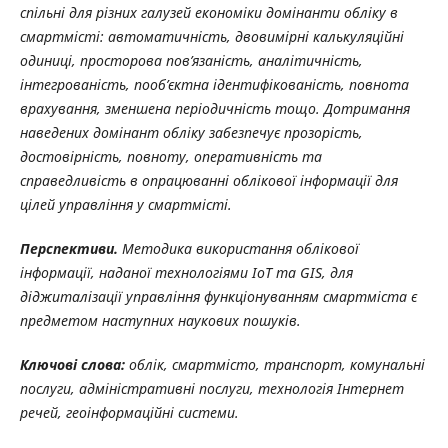
спільні для різних галузей економіки домінанти обліку в
смартмісті: автоматичність, двовимірні калькуляційні
одиниці, просторова пов’язаність, аналітичність,
інтегрованість, пооб’єктна ідентифікованість, повнота
врахування, зменшена періодичність тощо. Дотримання
наведених домінант обліку забезпечує прозорість,
достовірність, повноту, оперативність та
справедливість в опрацюванні облікової інформації для
цілей управління у смартмісті.
Перспективи.
Методика використання облікової
інформації, наданої технологіями ІоТ та GIS, для
діджиталізації управління функціонуванням смартміста є
предметом наступних наукових пошуків.
Ключові слова:
облік, смартмісто, транспорт, комунальні
послуги, адміністративні послуги, технологія Інтернет
речей, геоінформаційні системи.