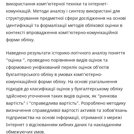
використання комп’ютерної техніки та інтернет-
комунікацій. Методи аналізу і синтезу використані для
структурування предметної сфери дослідження на основі
ідентифікації та формалізації методів облікової оцінки в
контексті впровадження комп’ютерно-комунікаційної
форми обліку.
Наведено результати історико-логічного аналізу поняття
“оцінка ”, проведено порівняння видів оцінок та
сформовано уніфікований перелік оцінок об’єктів
бухгалтерського обліку в умовах комп’ютерно-
комунікаційної форми обліку. На основі узагальнення
підходів до класифікації оцінок у бухгалтерському обліку
здійснено уточнення таких видів оцінок, як “ринкова
вартість” і “справедлива вартість”. Розроблено методику
визначення справедливої вартості активів та зобов’язань
підприємства на основі інформації, отриманої з мережі
Інтернет з відсіюванням хибних даних та накладанням
обмежуючих умов.