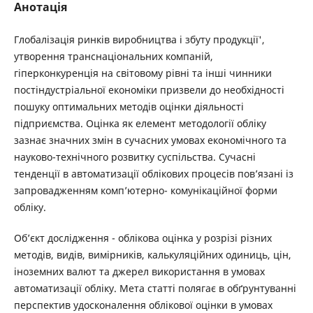
Анотація
Глобалізація ринків виробництва і збуту продукції',
утворення транснаціональних компаній,
гіперконкуренція на світовому рівні та інші чинники
постіндустріальної економіки призвели до необхідності
пошуку оптимальних методів оцінки діяльності
підприємства. Оцінка як елемент методології обліку
зазнає значних змін в сучасних умовах економічного та
науково-технічного розвитку суспільства. Сучасні
тенденції в автоматизації облікових процесів пов’язані із
запровадженням комп’ютерно- комунікаційної форми
обліку.
Об’єкт дослідження - облікова оцінка у розрізі різних
методів, видів, вимірників, калькуляційних одиниць, цін,
іноземних валют та джерел використання в умовах
автоматизації обліку. Мета статті полягає в обґрунтуванні
перспектив удосконалення облікової оцінки в умовах