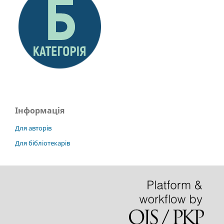
Інформація
Для авторів
Для бібліотекарів