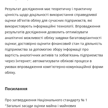
Результат дослідження має теоретичну і практичну
цінність щодо доцільності використання справедливої
оцінки об’єктів обліку для сучасних підприємств, які
використовують інформаційні технології. Впровадження
результатів дослідження дозволить оптимізувати
аналітичні можливості обліку завдяки багатоваріантності
оцінки; достовірно оцінити фінансовий стан та діяльність
підприємства за допомогою збору інформації про
вартість аналогічних активів та зобов’язань підприємства
через Інтернет; автоматизувати облікові процеси в
умовах впровадження комп’ютерно-комунікаційної форми
обліку.
Посилання
Про затвердження Національного стандарту № 1
“Загальні засади оцінки майна і майнових