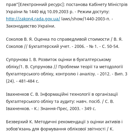
прав”[Електронний ресурс]: постанова Кабінету Міністрів
України № 1440 від 10.09.2003 р. - Режим доступу:
http://zakon4.rada.gov.ua/
laws/show/1440-2003-п. -
Законодавство України.
Соколов В. Я. Оценка по справедливой стоимости / В. Я.
Соколов // Бухгалтерский учет. - 2006. - № 1. - С. 50-54.
Супрунова І. В. Розвиток оцінки в бухгалтерському
обліку/1. В. Супрунова // Проблеми теорії та методології
бухгалтерського обліку, контролю і аналізу. - 2012. - Вип. 3
(24). - 481-484 с.
Івахненков С. В. Інформаційні технології в організації
бухгалтерського обліку та аудиту: навч. посіб. / С. В.
Івахненков. - К.: Знання-Прес, 2003. - 349 с.
Безверхий К. Методичні рекомендації з оцінки активів і
зобов’язань для формування облікової звітності / К.