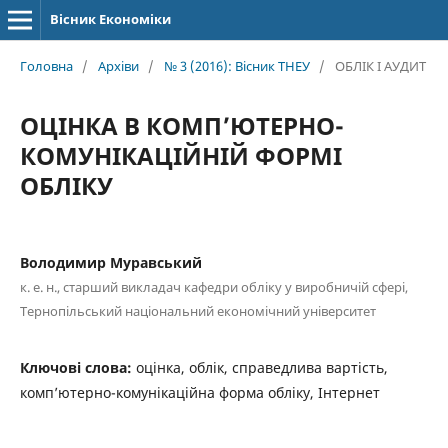
Вісник Економіки
Головна
/
Архіви
/
№ 3 (2016): Вісник ТНЕУ
/
ОБЛІК І АУДИТ
ОЦІНКА В КОМП’ЮТЕРНО-
КОМУНІКАЦІЙНІЙ ФОРМІ
ОБЛІКУ
Володимир Муравський
к. е. н., старший викладач кафедри обліку у виробничій сфері,
Тернопільський національний економічний університет
Ключові слова:
оцінка, облік, справедлива вартість,
комп’ютерно-комунікаційна форма обліку, Інтернет