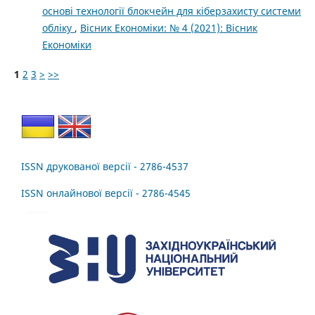
основі технології блокчейн для кіберзахисту системи
обліку
,
Вісник Економіки: № 4 (2021): Вісник
Економіки
1
2
3
>
>>
ISSN друкованої версії - 2786-4537
ISSN онлайнової версії - 2786-4545