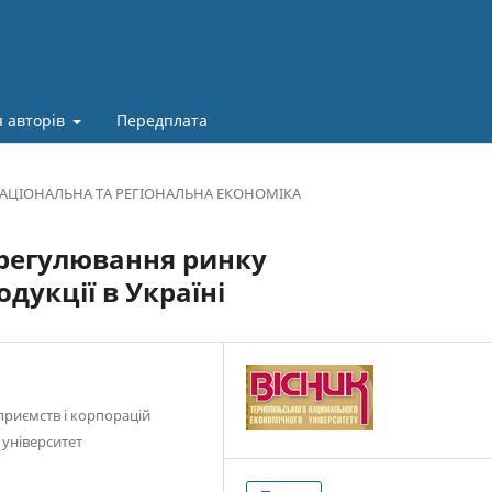
 авторів
Передплата
АЦІОНАЛЬНА ТА РЕГІОНАЛЬНА ЕКОНОМІКА
 регулювання ринку
дукції в Україні
дприємств і корпорацій
університет