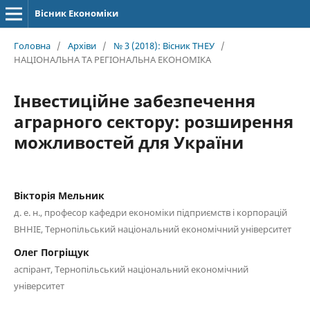
Вісник Економіки
Головна
/
Архіви
/
№ 3 (2018): Вісник ТНЕУ
/
НАЦІОНАЛЬНА ТА РЕГІОНАЛЬНА ЕКОНОМІКА
Інвестиційне забезпечення
аграрного сектору: розширення
можливостей для України
Вікторія Мельник
д. е. н., професор кафедри економіки підприємств і корпорацій
ВННІЕ, Тернопільський національний економічний університет
Олег Погріщук
аспірант, Тернопільський національний економічний
університет