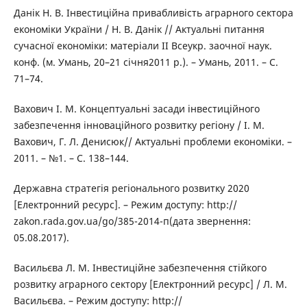
Данік Н. В. Інвестиційна привабливість аграрного сектора
економіки України / Н. В. Данік // Актуальні питання
сучасної економіки: матеріали ІІ Всеукр. заочної наук.
конф. (м. Умань, 20–21 січня2011 р.). – Умань, 2011. – С.
71–74.
Вахович І. М. Концептуальні засади інвестиційного
забезпечення інноваційного розвитку регіону / І. М.
Вахович, Г. Л. Денисюк// Актуальні проблеми економіки. –
2011. – №1. – С. 138–144.
Державна стратегія регіонального розвитку 2020
[Електронний ресурс]. – Режим доступу: http://
zakon.rada.gov.ua/go/385-2014-п(дата звернення:
05.08.2017).
Васильєва Л. М. Інвестиційне забезпечення стійкого
розвитку аграрного сектору [Електронний ресурс] / Л. М.
Васильєва. – Режим доступу: http://