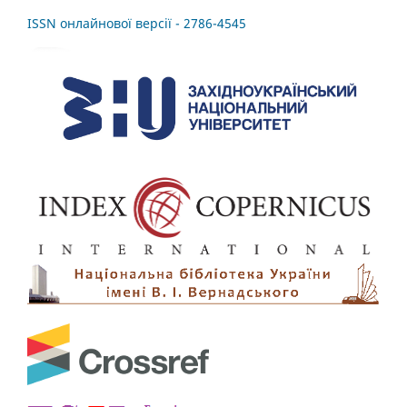
ISSN онлайнової версії - 2786-4545