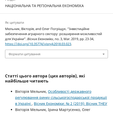
НАЦІОНАЛЬНА ТА РЕГІОНАЛЬНА ЕКОНОМІКА
Як цитувати
Мельник, Вікторія, and Олег Погріщук. “Інвестиційне
забезпечення аграрного сектору: розширення можливостей
для України”.
Вісник Економіки
, no. 3, Mar. 2019, pp. 23-34,
https://doi.org/10.35774/visnyk2018.03.023
.
Формати цитування
Статті цього автора (цих авторів), які
найбільше читають
Вікторія Мельник,
Особливості державного
регулювання ринку сільськогосподарської продукції
в Україні
,
Вісник Економіки: № 2 (2019): Вісник ТНЕУ
Вікторія Мельник, Ірина Мартусенко, Олег