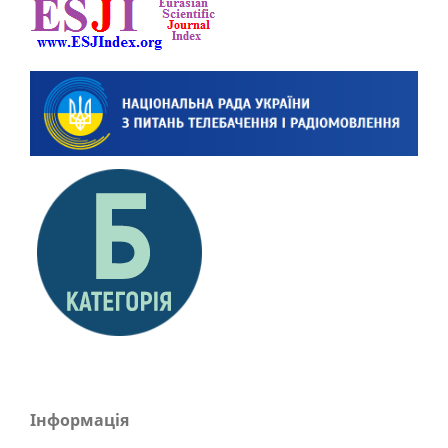
Інформація