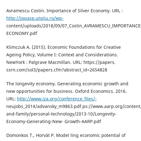
Avramescu Costin. Importance of Silver Economy. URL :
http://ippase.utgjiu.ro/wp-
content/uploads/2018/09/07_Costin_AVRAMESCU_IMPORTANCE
ECONOMY.pdf
Klimczuk A. (2015). Economic Foundations for Creative
Ageing Policy, Volume I: Context and Considerations.
NewYork : Palgrave Macmillan. URL: https://papers.
ssrn.com/sol3/papers.cfm?abstract_id=2654828
The longevity economy. Generating economic growth and
new opportunities for business. Oxford Economics. 2016.
URL:
http://www.iza.org/conference_files/-
neujobs_2014/advansky_m9863.pdf.ps://www.aarp.org/conten
and-family/personal-technology/2013-10/Longevity-
Economy-Generating-New- Growth-AARP.pdf
Domonkos T., Horvát P. Model ling economic potential of