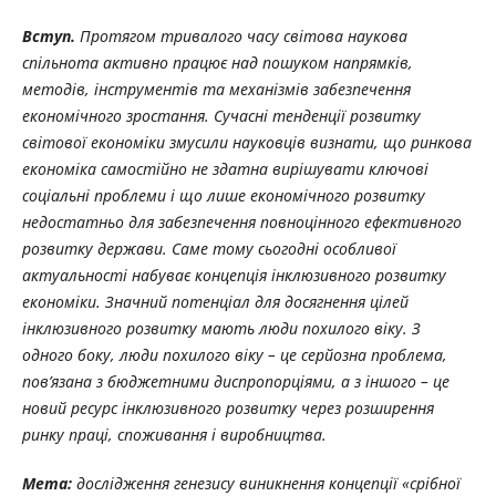
Вступ.
Протягом тривалого часу світова наукова
спільнота активно працює над пошуком напрямків,
методів, інструментів та механізмів забезпечення
економічного зростання. Сучасні тенденції розвитку
світової економіки змусили науковців визнати, що ринкова
економіка самостійно не здатна вирішувати ключові
соціальні проблеми і що лише економічного розвитку
недостатньо для забезпечення повноцінного ефективного
розвитку держави. Саме тому сьогодні особливої
актуальності набуває концепція інклюзивного розвитку
економіки. Значний потенціал для досягнення цілей
інклюзивного розвитку мають люди похилого віку. З
одного боку, люди похилого віку – це серйозна проблема,
пов’язана з бюджетними диспропорціями, а з іншого – це
новий ресурс інклюзивного розвитку через розширення
ринку праці, споживання і виробництва.
Мета:
дослідження генезису виникнення концепції «срібної