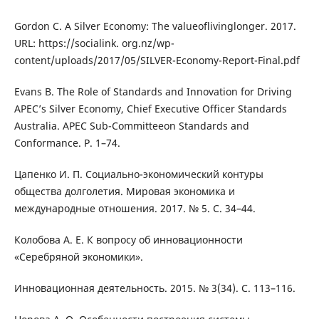
Gordon C. A Silver Economy: The valueoflivinglonger. 2017.
URL: https://socialink. org.nz/wp-
content/uploads/2017/05/SILVER-Economy-Report-Final.pdf
Evans B. The Role of Standards and Innovation for Driving
APEC’s Silver Economy, Chief Executive Officer Standards
Australia. APEC Sub-Committeeon Standards and
Conformance. P. 1–74.
Цапенко И. П. Социально-экономический контуры
общества долголетия. Мировая экономика и
международные отношения. 2017. № 5. С. 34–44.
Колобова А. Е. К вопросу об инновационности
«Серебряной экономики».
Инновационная деятельность. 2015. № 3(34). С. 113–116.