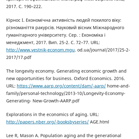
2017. С. 190–222.
Кірнос І. Економічна активність людей похилого віку:
різноманіття ракурсів. Науковий вісник Міжнародного
гуманітарного університету. Сер. : Економіка і
менеджмент, 2017. Вип. 25-2. С. 72–77. URL:
http://www.vestnik-econom.mgu
. od.ua/journal/2017/25-2-
2017/17.pdf
The longevity economy. Generating economic growth and
new opportunities for business. Oxford Economics. 2016.
URL:
https://www.aarp.org/content/dam/-aarp/
home-and-
family/personal-technology/2013-10/Longevity-Economy-
Generating- New-Growth-AARP.pdf
Explorations in the economics of aging. URL:
http://papers.nber.org/-booksbyseries/
AGE.html
Lee R, Mason A. Population aging and the generational