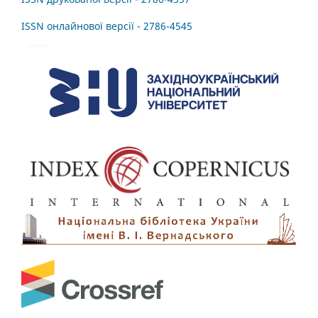
ISSN онлайнової версії - 2786-4545