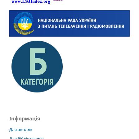
Інформація
Для авторів
Для бібліотекарів