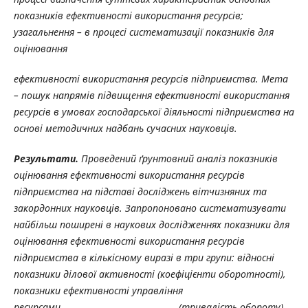
показників ефективності використання ресурсів;
узагальнення – в процесі систематизації показників для
оцінювання
ефективності використання ресурсів підприємства. Мета
– пошук напрямів підвищення ефективності використання
ресурсів в умовах господарської діяльності підприємства на
основі методичних надбань сучасних науковців.
Результати.
Проведений ґрунтовний аналіз показників
оцінювання ефективності використання ресурсів
підприємства на підставі досліджень вітчизняних та
закордонних науковців. Запропоновано систематизувати
найбільш поширені в наукових дослідженнях показники для
оцінювання ефективності використання ресурсів
підприємства в кількісному виразі в три групи: відносні
показники ділової активності (коефіцієнти оборотності),
показники ефективності управління
ресурсами (тривалість обороту)