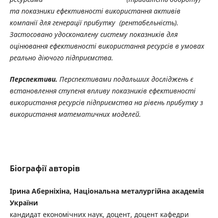
та показники ефективності використання активів
компанії для генерації прибутку (рентабельність).
Застосовано удосконалену систему показників для
оцінювання ефективності використання ресурсів в умовах
реально діючого підприємства.
Перспективи.
Перспективами подальших досліджень є
встановлення ступеня впливу показників ефективності
використання ресурсів підприємства на рівень прибутку з
використання математичних моделей.
Біографії авторів
Ірина Аберніхіна, Національна металургійна академія
України
кандидат економічних наук, доцент, доцент кафедри