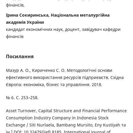
фінансів,
Ірина Сокиринська, Національна металургійна
академія України
кандидат економічних наук, доцент, завідувач кафедри
фінансів
Посилання
Мазур А. О., Кириченко С. О. Методологічні основи
ефективного використання ресурсів підприємств. Східна
Європа: економіка, бізнес та управління. 2018.
№ 6. С. 253–258.
Asset Turnover, Capital Structure and Financial Performance
Consumption Industry Company in Indonesia Stock
Exchange / Siti Nurlaela, Bambang Mursito, Eny Kustiyah та
ін.] DOI: 10.32479/ijefi.8185. International Journal of