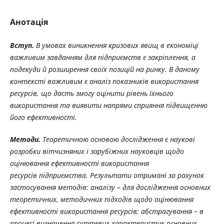
Анотація
Вступ.
В умовах виникнення кризових явищ в економіці
важливим завданням для підприємств є закріплення, а
подекуди й розширення своїх позицій на ринку. В даному
контексті важливим є аналіз показників використання
ресурсів, що дасть змогу оцінити рівень їхнього
використання та виявити напрями сприяння підвищенню
його ефективності.
Методи.
Теоретичною основою дослідження є наукові
розробки вітчизняних і зарубіжних науковців щодо
оцінювання ефективності використання
ресурсів
підприємства. Результати отримані за рахунок
застосування методів: аналізу – для дослідження основних
теоретичних, методичних підходів щодо оцінювання
ефективності використання ресурсів; абстрагування – в
процесі визначення суттєвих характеристик основних