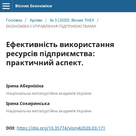
Вісник Економіки
Головна
/
Архіви
/
№ 3 (2020): Вісник ТНЕУ
/
ЕКОНОМІКА І УПРАВЛІННЯ ПІДПРИЄМСТВАМИ
Ефективність використання
ресурсів підприємства:
практичний аспект.
Ірина Аберніхіна
Національна металургійна академія України
Ірина Сокиринська
Національна металургійна академія України
DOI:
https://doi.org/10.35774/visnyk2020.03.171