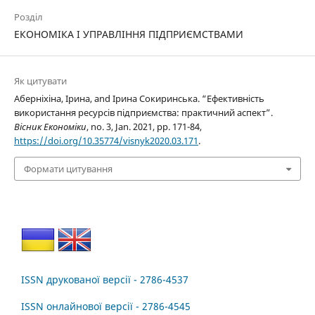
Розділ
ЕКОНОМІКА І УПРАВЛІННЯ ПІДПРИЄМСТВАМИ
Як цитувати
Аберніхіна, Ірина, and Ірина Сокиринська. “Ефективність
використання ресурсів підприємства: практичний аспект”.
Вісник Економіки
, no. 3, Jan. 2021, pp. 171-84,
https://doi.org/10.35774/visnyk2020.03.171
.
Формати цитування
ISSN друкованої версії - 2786-4537
ISSN онлайнової версії - 2786-4545