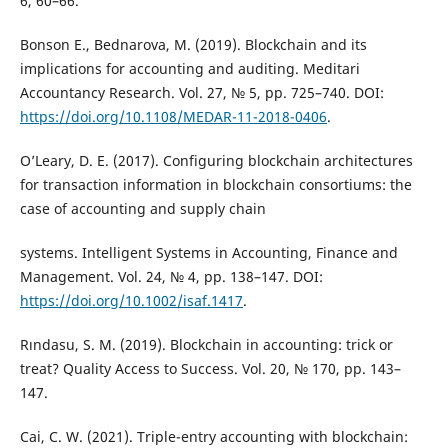
6, 60–66.
Bonson E., Bednarova, M. (2019). Blockchain and its
implications for accounting and auditing. Meditari
Accountancy Research. Vol. 27, № 5, pp. 725–740. DOI:
https://doi.org/10.1108/MEDAR-11-2018-0406
.
O’Leary, D. E. (2017). Configuring blockchain architectures
for transaction information in blockchain consortiums: the
case of accounting and supply chain
systems. Intelligent Systems in Accounting, Finance and
Management. Vol. 24, № 4, pp. 138–147. DOI:
https://doi.org/10.1002/isaf.1417
.
Rındasu, S. M. (2019). Blockchain in accounting: trick or
treat? Quality Access to Success. Vol. 20, № 170, pp. 143–
147.
Cai, C. W. (2021). Triple-entry accounting with blockchain: