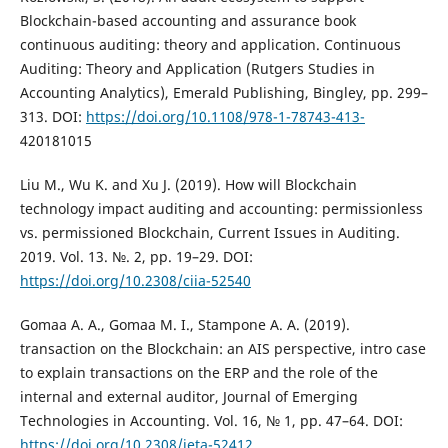
Blockchain-based accounting and assurance book
continuous auditing: theory and application. Continuous
Auditing: Theory and Application (Rutgers Studies in
Accounting Analytics), Emerald Publishing, Bingley, pp. 299–
313. DOI:
https://doi.org/10.1108/978-1-78743-413-
420181015
Liu M., Wu K. and Xu J. (2019). How will Blockchain
technology impact auditing and accounting: permissionless
vs. permissioned Blockchain, Current Issues in Auditing.
2019. Vol. 13. №. 2, pp. 19–29. DOI:
https://doi.org/10.2308/ciia-52540
Gomaa A. A., Gomaa M. I., Stampone A. A. (2019).
transaction on the Blockchain: an AIS perspective, intro case
to explain transactions on the ERP and the role of the
internal and external auditor, Journal of Emerging
Technologies in Accounting. Vol. 16, № 1, pp. 47–64. DOI:
https://doi.org/10.2308/jeta-52412