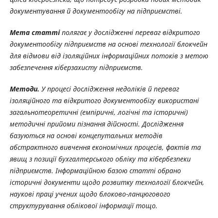
документування й документообігу на підприємстві.
Мета статті
полягає у дослідженні переваг відкритого
документообігу підприємств на основі технології блокчейн
для відмови від ізоляційних інформаційних потоків з метою
забезпечення кіберзахисту підприємств.
Методи.
У процесі дослідження недоліків й переваг
ізоляційного та відкритого документообігу використані
загальнотеоретичні (емпіричні, логічні та історичні)
методичні прийоми пізнання дійсності. Дослідження
базуються на основі концепутальних методів
абстрактного вивчення економічних процесів, фактів та
явищ з позиції бухгалтерського обліку та кібербезпеки
підприємств. Інформаційною базою статті обрано
історичні документи щодо розвитку технології блокчейн,
наукові праці учених щодо блоково-ланцюгового
структурування облікової інформації тощо.