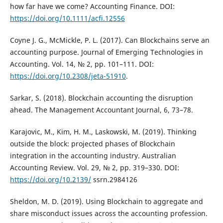
how far have we come? Accounting Finance. DOI:
https://doi.org/10.1111/acfi.12556
Coyne J. G., McMickle, P. L. (2017). Can Blockchains serve an
accounting purpose. Journal of Emerging Technologies in
Accounting. Vol. 14, № 2, pp. 101–111. DOI:
https://doi.org/10.2308/jeta-51910
.
Sarkar, S. (2018). Blockchain accounting the disruption
ahead. The Management Accountant Journal, 6, 73–78.
Karajovic, M., Kim, H. M., Laskowski, M. (2019). Thinking
outside the block: projected phases of Blockchain
integration in the accounting industry. Australian
Accounting Review. Vol. 29, № 2, pp. 319–330. DOI:
https://doi.org/10.2139/
ssrn.2984126
Sheldon, M. D. (2019). Using Blockchain to aggregate and
share misconduct issues across the accounting profession.