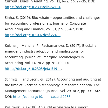
Current Issues in Auditing. Vol. 12, № 2, pp. 27–35. DOI:
https://doi.org/10.2308/ciia-52184
Sinha, S. (2019). Blockchain – opportunities and challenges
for accounting professionals. Journal of Corporate
Accounting and Finance. Vol. 31, pp. 65–67. DOI:
https://doi.org/10.1002/jcaf.22430
.
Kokina, J., Mancha, R., Pachamanova, D. (2017). Blockchain:
emergent industry adoption and implications for
accounting. Journal of Emerging Technologies in
Accounting. Vol. 14. № 2, pp. 91–100. DOI:
https://doi.org/10.2308/jeta-51911
.
Schmitz, J. and Leoni, G. (2019). Accounting and auditing at
the time of Blockchain technology: a research agenda. The
Management Accountant Journal. Vol. 29. № 2, pp. 331-342.
DOI:
https://doi.org/10.1111/auar.12286
Kozlowski, S. (2018). An audit ecosystem to support