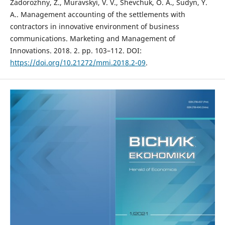
Zadorozhny, Z., Muravskyi, V. V., Shevchuk, O. A., Sudyn, Y.
A.. Management accounting of the settlements with
contractors in innovative environment of business
communications. Marketing and Management of
Innovations. 2018. 2. рр. 103–112. DOI:
https://doi.org/10.21272/mmi.2018.2-09
.