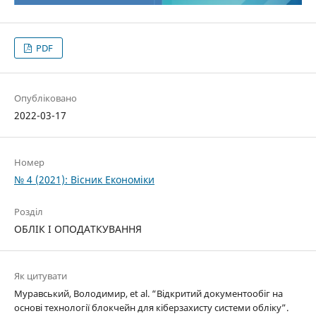
PDF
Опубліковано
2022-03-17
Номер
№ 4 (2021): Вісник Економіки
Розділ
ОБЛІК І ОПОДАТКУВАННЯ
Як цитувати
Муравський, Володимир, et al. “Відкритий документообіг на
основі технології блокчейн для кіберзахисту системи обліку”.