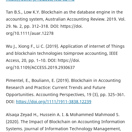
Tan B.S., Low K.Y. Blockchain as the database engine in the
accounting system, Australian Accounting Review. 2019. Vol.
29. №. 2, pp. 312–318. DOI: https://doi.
org/10.1111/auar.12278
Wu J., Xiong F., Li C. (2019). Application of internet of Things
and blockchain technologies toimprove accounting, IEEE
Access, 20, рр. 1–10. DOI: https://doi.
org/10.1109/ACCESS.2019.2930637
Pimentel, E., Bouliann, E. (2019). Blockchain in Accounting
Research and Practice: Current Trends and Future
Opportunities. Accounting Perspectives, 19 (3), рр. 325–361.
DOI:
https://doi.org/1111/1911-3838.12239
Alsaqa Zeyad H., Hussein A. I. & Mohammed Mahmood S.
(2020). The Impact of Blockchain on Accounting Information
Systems. Journal of Information Technology Management,