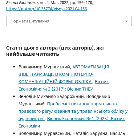
Вісник Економіки
, no. 4, Mar. 2022, pp. 156–170,
https://doi.org/10.35774/visnyk2021.04.156
.
Формати цитування
Статті цього автора (цих авторів), які
найбільше читають
Володимир Муравський,
АВТОМАТИЗАЦІЯ
ІНВЕНТАРИЗАЦІЇ В КОМП’ЮТЕРНО-
КОМУНІКАЦІЙНІЙ ФОРМІ ОБЛІКУ
,
Вісник
Економіки: № 3 (2017): Вісник ТНЕУ
Зеновій-Михайло Задорожний, Володимир
Муравський,
Проблемні питання нормативно-
правового регулювання та управлінського обліку у
будівництві
,
Вісник Економіки: № 1 (2025): Вісник
Економіки
Володимир Муравський, Наталія Зарудна, Василь