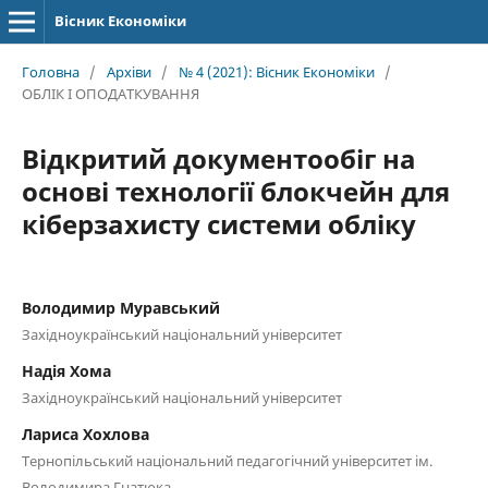
Вісник Економіки
Головна
/
Архіви
/
№ 4 (2021): Вісник Економіки
/
ОБЛІК І ОПОДАТКУВАННЯ
Відкритий документообіг на
основі технології блокчейн для
кіберзахисту системи обліку
Володимир Муравський
Західноукраїнський національний університет
Надія Хома
Західноукраїнський національний університет
Лариса Хохлова
Тернопільський національний педагогічний університет ім.
Володимира Гнатюка