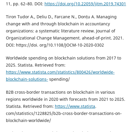
11, рр. 62–80. DOI:
https://doi.org/10.22059/jitm.2019.74301
Tiron Tudor A., Deliu D., Farcane N., Donțu A. Managing
change with and through blockchain in accountancy
organizations: a systematic literature review. Journal of
Organizational Change Management. ahead-of-print. 2021.
DOI: https://doi. org/10.1108/JOCM-10-2020-0302
Worldwide spending on blockchain solutions from 2017 to
2025. Statista. Retrieved from:
https://www.statista.com/statistics/800426/worldwide-
blockchain-solutions-
spending/
B2B cross-border transactions on blockchain in various
regions worldwide in 2020 with forecasts from 2021 to 2025.
Statista. Retrieved from:
https://www.statista
.
com/statistics/1228825/b2b-cross-border-transactions-on-
blockchain-worldwide/