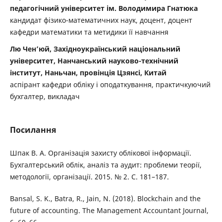
педагогічний університет ім. Володимира Гнатюка
кандидат фізико-математичних наук, доцент, доцент
кафедри математики та метидики її навчання
Лю Чен’юй, Західноукраїнський національний
університет, Нанчанський науково-технічний
інститут, Наньчан, провінція Цзянсі, Китай
аспірант кафедри обліку і оподаткування, практичкуючий
бухгалтер, викладач
Посилання
Шпак В. А. Організація захисту облікової інформації.
Бухгалтерський облік, аналіз та аудит: проблеми теорії,
методології, організації. 2015. № 2. С. 181–187.
Bansal, S. K., Batra, R., Jain, N. (2018). Blockchain and the
future of accounting. The Management Accountant Journal,