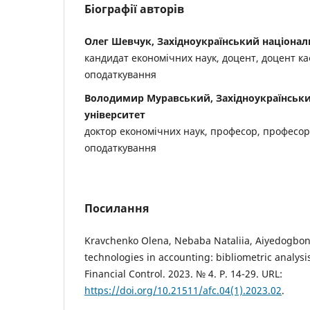
Біографії авторів
Олег Шевчук, Західноукраїнський націонал
кандидат економічних наук, доцент, доцент ка
оподаткування
Володимир Муравський, Західноукраїнськ
університет
доктор економічних наук, професор, професор 
оподаткування
Посилання
Kravchenko Olena, Nebaba Nataliia, Aiyedogbon
technologies in accounting: bibliometric analys
Financial Control. 2023. № 4. P. 14-29. URL:
https://doi.org/10.21511/afc.04(1).2023.02
.