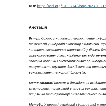
DOI:
https://doi.org/10.35774/visnyk2023.03.21
Анотація
Вступ.
Однією з найбільш перспективних інфор
технологій у цифровій економіці є блокчейн, що 
контроль електронних трансакцій у бізнесі. Б
структурування даних кардинально відрізняєть
способів обробки і зберігання облікової інформа
актуальність наукових досліджень та практичн
використання технології блокчейн.
Мета статті
полягає в дослідженні особливос
електронних трансакцій в умовах використанн
напрямків трансформації бухгалтерського облі
Методи.
У процесі реалізації сформованої мет