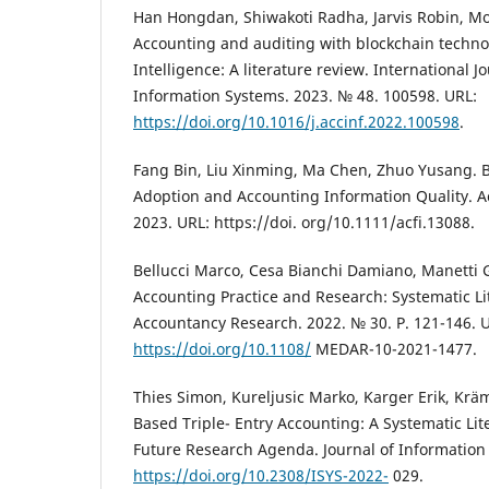
Han Hongdan, Shiwakoti Radha, Jarvis Robin, Mo
Accounting and auditing with blockchain technol
Intelligence: A literature review. International 
Information Systems. 2023. № 48. 100598. URL:
https://doi.org/10.1016/j.accinf.2022.100598
.
Fang Bin, Liu Xinming, Ma Chen, Zhuo Yusang. 
Adoption and Accounting Information Quality. A
2023. URL: https://doi. org/10.1111/acfi.13088.
Bellucci Marco, Cesa Bianchi Damiano, Manetti 
Accounting Practice and Research: Systematic Li
Accountancy Research. 2022. № 30. P. 121-146. 
https://doi.org/10.1108/
MEDAR-10-2021-1477.
Thies Simon, Kureljusic Marko, Karger Erik, Kräm
Based Triple- Entry Accounting: A Systematic Li
Future Research Agenda. Journal of Information
https://doi.org/10.2308/ISYS-2022-
029.