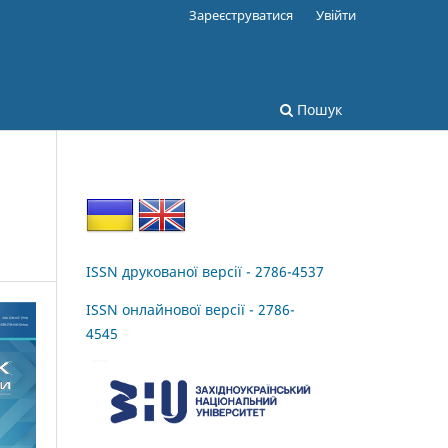
Зареєструватися
Увійти
Пошук
ISSN друкованої версії - 2786-4537
ISSN онлайнової версії - 2786-
4545