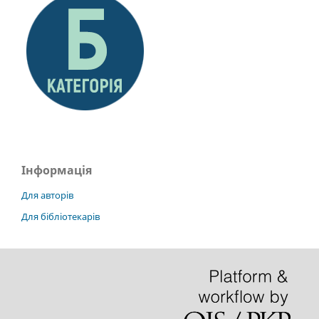
Інформація
Для авторів
Для бібліотекарів