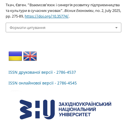
Ткач, Євген. “Взаємозв’язок і синергія розвитку підприємництва
та культури в сучасних умовах”.
Вісник Економіки
, no. 2, July 2025,
pp. 275-89,
https://doi.org/10.35774/
.
Формати цитування
ISSN друкованої версії - 2786-4537
ISSN онлайнової версії - 2786-4545