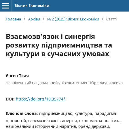
Вісник Економіки
Головна
/
Архіви
/
№ 2 (2025): Вісник Економіки
/
Статті
Взаємозв’язок і синергія
розвитку підприємництва та
культури в сучасних умовах
Євген Ткач
Чернівецький національний університет імені Юрія Федьковича
DOI:
https://doi.org/10.35774/
Ключові слова:
підприємництво, культура, парадигма
цінностей, взаємозв’язок і синергія, економічна політика,
національний історичний наратив, бренд держави,