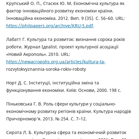
Крупський О. П., Стасюк Ю. М. Економічна культура як
фактор інноваційного розвитку економіки країни.
Інноваційна економіка. 2012. Вип. 9 (35). С. 56–60. URL:
https://philpapers.org/archive/KRU-5.pdf
.
Лабатт Г. Культура та розвиток: визнання сорока років
роботи. Журнал Ідеаlist. проект культурної асоціації
«Новий Акрополь». 2010. URL:
https://newacropolis.org.ua/articles/kultura-ta-
rozvytokvyznannia-soroka-rokiv-roboty
Норт Д. С. Інституції, інституційна зміна та
функціонування економіки. Київ: Основи, 2000. 198 с.
Піньковська Г. В. Роль сфери культури у соціально-
економічному розвитку регіонів країни. Культура народів
Причорномор’я. 2013. № 254. С. 7–12.
Сирота Л. Б. Культурна сфера та економічний розвиток