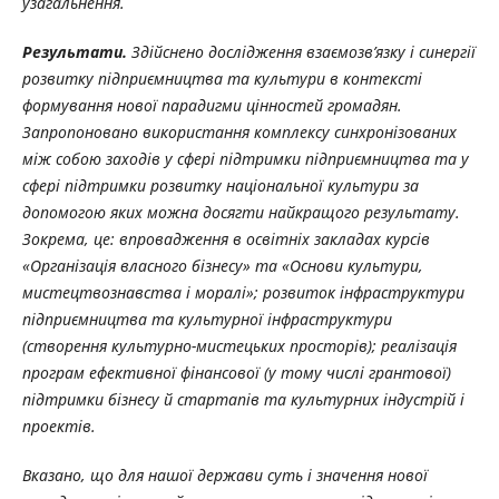
узагальнення.
Результати.
Здійснено дослідження взаємозв’язку і синергії
розвитку підприємництва та культури в контексті
формування нової парадигми цінностей громадян.
Запропоновано використання комплексу синхронізованих
між собою заходів у сфері підтримки підприємництва та у
сфері підтримки розвитку національної культури за
допомогою яких можна досягти найкращого результату.
Зокрема, це: впровадження в освітніх закладах курсів
«Організація власного бізнесу» та «Основи культури,
мистецтвознавства і моралі»; розвиток інфраструктури
підприємництва та культурної інфраструктури
(створення культурно-мистецьких просторів); реалізація
програм ефективної фінансової (у тому числі грантової)
підтримки бізнесу й стартапів та культурних індустрій і
проектів.
Вказано,
що
для
нашої
держави
суть
і
значення
нової