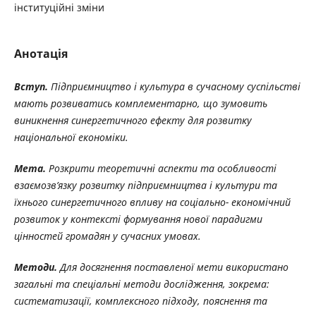
інституційні зміни
Анотація
Вступ.
Підприємництво і культура в сучасному суспільстві
мають розвиватись
комплементарно, що зумовить
виникнення синергетичного ефекту для розвитку
національної економіки.
Мета.
Розкрити теоретичні аспекти та особливості
взаємозв’язку розвитку підприємництва і культури та
їхнього синергетичного впливу на соціально- економічний
розвиток у контексті формування нової парадигми
цінностей громадян у сучасних умовах.
Методи.
Для досягнення поставленої мети використано
загальні та спеціальні методи дослідження, зокрема:
систематизації, комплексного підходу, пояснення та