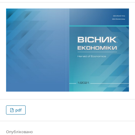
pdf
Опубліковано