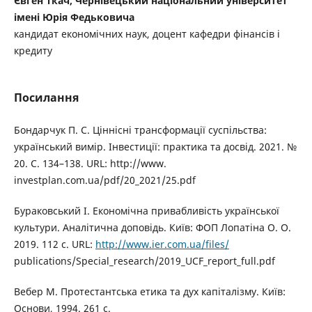
Євген Ткач, Чернівецький національний університет
імені Юрія Федьковича
кандидат економічних наук, доцент кафедри фінансів і
кредиту
Посилання
Бондарчук П. С. Ціннісні трансформації суспільства:
український вимір. Інвестиції: практика та досвід. 2021. №
20. С. 134–138. URL: http://www.
investplan.com.ua/pdf/20_2021/25.pdf
Бураковський І. Економічна привабливість української
культури. Аналітична доповідь. Київ: ФОП Лопатіна О. О.
2019. 112 с. URL:
http://www.ier.com.ua/files/
publications/Special_research/2019_UCF_report_full.pdf
Вебер M. Протестантська етика та дух капіталізму. Київ:
Основи, 1994. 261 c.