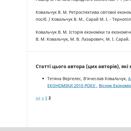
Ковальчук В. М. Ретроспектива світової економ
посіб. / Ковальчук В. М., Сарай М. І. - Тернопіл
Ковальчук В. М. Історія економіки та економічн
В. М. Ковальчук, М. В. Лазарович, М. І. Сарай. -
Статті цього автора (цих авторів), як
Тетяна Вергелес, В’ячеслав Ковальчук,
А
ЕКОНОМІКИ 2010 РОКУ
,
Вісник Економік
<<
<
1
2