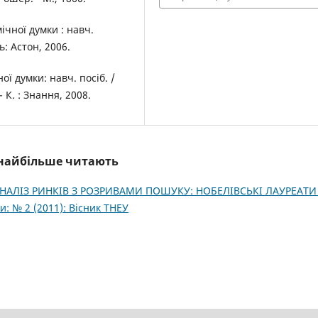
ічної думки : навч.
ь: Астон, 2006.
ої думки: навч. посіб. /
 К. : Знання, 2008.
і найбільше читають
НАЛІЗ РИНКІВ З РОЗРИВАМИ ПОШУКУ: НОБЕЛІВСЬКІ ЛАУРЕАТИ
и: № 2 (2011): Вісник ТНЕУ