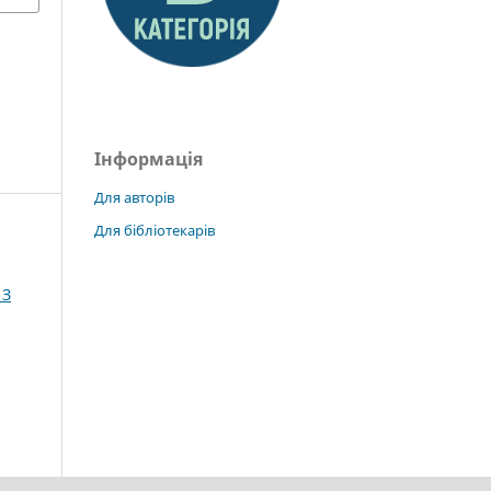
Інформація
Для авторів
Для бібліотекарів
 З