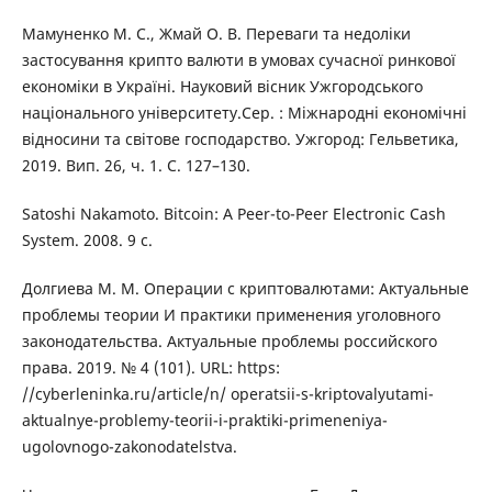
Мамуненко М. С., Жмай О. В. Переваги та недоліки
застосування крипто валюти в умовах сучасної ринкової
економіки в Україні. Науковий вісник Ужгородського
національного університету.Сер. : Міжнародні економічні
відносини та світове господарство. Ужгород: Гельветика,
2019. Вип. 26, ч. 1. С. 127–130.
Satoshi Nakamoto. Bitcoin: A Peer-to-Peer Electronic Cash
System. 2008. 9 с.
Долгиева М. М. Операции с криптовалютами: Актуальные
проблемы теории И практики применения уголовного
законодательства. Актуальные проблемы российского
права. 2019. № 4 (101). URL: https:
//cyberleninka.ru/article/n/ operatsii-s-kriptovalyutami-
aktualnye-problemy-teorii-i-praktiki-primeneniya-
ugolovnogo-zakonodatelstva.