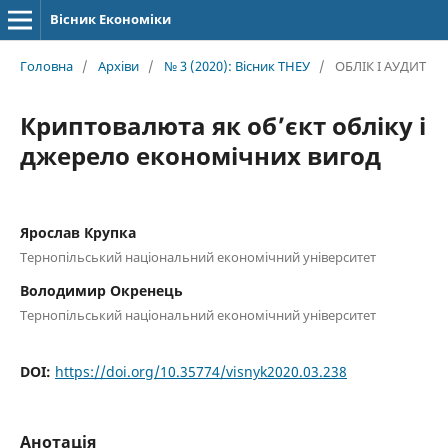
Вісник Економіки
Головна
/
Архіви
/
№ 3 (2020): Вісник ТНЕУ
/
ОБЛІК І АУДИТ
Криптовалюта як об’єкт обліку і
джерело економічних вигод
Ярослав Крупка
Тернопільський національний економічний університет
Володимир Окренець
Тернопільський національний економічний університет
DOI:
https://doi.org/10.35774/visnyk2020.03.238
Анотація