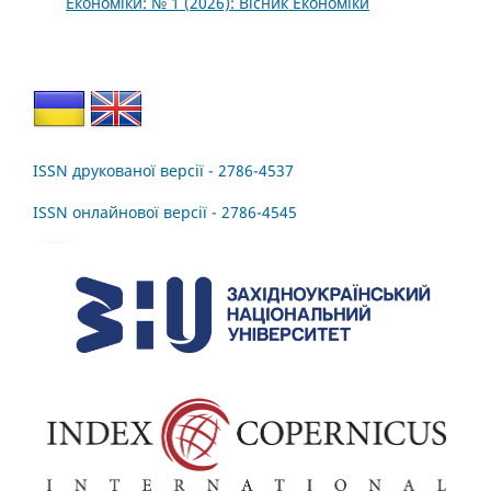
Економіки: № 1 (2026): Вісник Економіки
ISSN друкованої версії - 2786-4537
ISSN онлайнової версії - 2786-4545