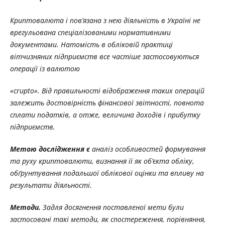
Криптовалюта і пов’язана з нею діяльність в Україні не
врегульована спеціалізованими нормативними
документами. Натомість в обліковій практиці
вітчизняних підприємств все частіше застосовуються
операції із валютою
«crupto». Від правильності відображення таких операцій
залежить достовірність фінансової звітності, повнота
сплати податків, а отже, величина доходів і прибутку
підприємств.
Метою дослідження є
аналіз особливостей формування
та руху криптовалюти, визнання її як об’єкта обліку,
обґрунтування подальшої облікової оцінки та впливу на
результати діяльності.
Методи.
Задля досягнення поставленої мети були
застосовані такі методи, як спостереження, порівняння,