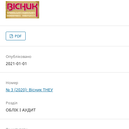
PDF
Опубліковано
2021-01-01
Номер
№ 3 (2020): Вісник ТНЕУ
Розділ
ОБЛІК І АУДИТ