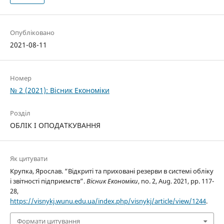
Опубліковано
2021-08-11
Номер
№ 2 (2021): Вісник Економіки
Розділ
ОБЛІК І ОПОДАТКУВАННЯ
Як цитувати
Крупка, Ярослав. “Відкриті та приховані резерви в системі обліку
і звітності підприємств”.
Вісник Економіки
, no. 2, Aug. 2021, pp. 117-
28,
https://visnykj.wunu.edu.ua/index.php/visnykj/article/view/1244
.
Формати цитування