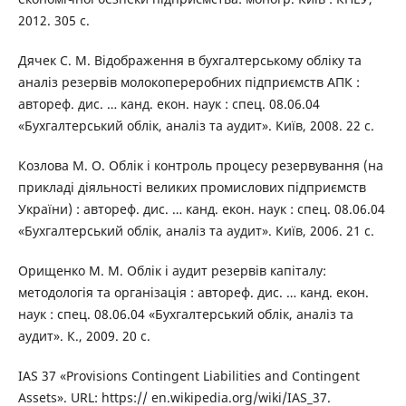
2012. 305 с.
Дячек С. М. Відображення в бухгалтерському обліку та
аналіз резервів молокопереробних підприємств АПК :
автореф. дис. … канд. екон. наук : спец. 08.06.04
«Бухгалтерський облік, аналіз та аудит». Київ, 2008. 22 с.
Козлова М. О. Облік і контроль процесу резервування (на
прикладі діяльності великих промислових підприємств
України) : автореф. дис. … канд. екон. наук : спец. 08.06.04
«Бухгалтерський облік, аналіз та аудит». Київ, 2006. 21 с.
Орищенко М. М. Облік і аудит резервів капіталу:
методологія та організація : автореф. дис. … канд. екон.
наук : спец. 08.06.04 «Бухгалтерський облік, аналіз та
аудит». К., 2009. 20 с.
IAS 37 «Provisions Contingent Liabilities and Contingent
Assets». URL: https:// en.wikipedia.org/wiki/IAS_37.