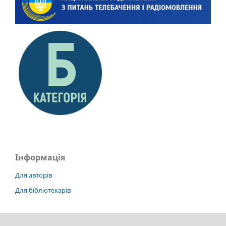
Інформація
Для авторів
Для бібліотекарів