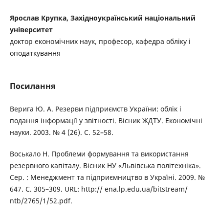
Ярослав Крупка, Західноукраїнський національний
університет
доктор економічних наук, професор, кафедра обліку і
оподаткування
Посилання
Верига Ю. А. Резерви підприємств України: облік і
подання інформації у звітності. Вісник ЖДТУ. Економічні
науки. 2003. № 4 (26). С. 52–58.
Воськало Н. Проблеми формування та використання
резервного капіталу. Вісник НУ «Львівська політехніка».
Сер. : Менеджмент та підприємництво в Україні. 2009. №
647. С. 305–309. URL: http:// ena.lp.edu.ua/bitstream/
ntb/2765/1/52.pdf.