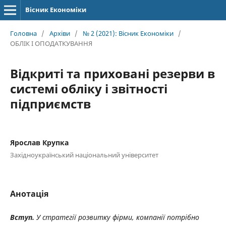
Вісник Економіки
Головна
/
Архіви
/
№ 2 (2021): Вісник Економіки
/
ОБЛІК І ОПОДАТКУВАННЯ
Відкриті та приховані резерви в
системі обліку і звітності
підприємств
Ярослав Крупка
Західноукраїнський національний університет
Анотація
Вступ.
У стратегії розвитку фірми, компанії потрібно