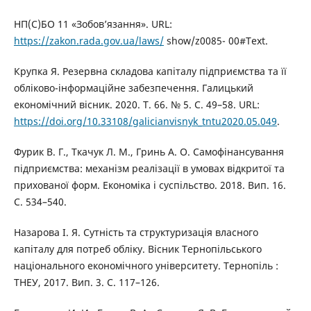
НП(С)БО 11 «Зобов’язання». URL:
https://zakon.rada.gov.ua/laws/
show/z0085- 00#Text.
Крупка Я. Резервна складова капіталу підприємства та її
обліково-інформаційне забезпечення. Галицький
економічний вісник. 2020. Т. 66. № 5. С. 49–58. URL:
https://doi.org/10.33108/galicianvisnyk_tntu2020.05.049
.
Фурик В. Г., Ткачук Л. М., Гринь А. О. Самофінансування
підприємства: механізм реалізації в умовах відкритої та
прихованої форм. Економіка і суспільство. 2018. Вип. 16.
С. 534–540.
Назарова І. Я. Сутність та структуризація власного
капіталу для потреб обліку. Вісник Тернопільського
національного економічного університету. Тернопіль :
ТНЕУ, 2017. Вип. 3. С. 117–126.