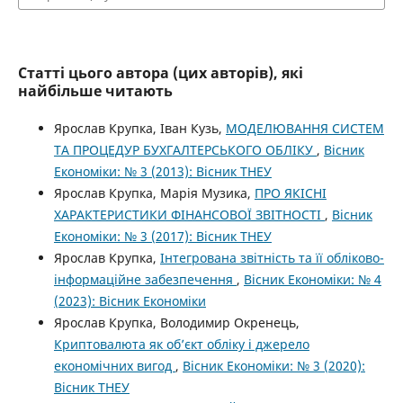
Статті цього автора (цих авторів), які
найбільше читають
Ярослав Крупка, Іван Кузь,
МОДЕЛЮВАННЯ СИСТЕМ
ТА ПРОЦЕДУР БУХГАЛТЕРСЬКОГО ОБЛІКУ
,
Вісник
Економіки: № 3 (2013): Вісник ТНЕУ
Ярослав Крупка, Марія Музика,
ПРО ЯКІСНІ
ХАРАКТЕРИСТИКИ ФІНАНСОВОЇ ЗВІТНОСТІ
,
Вісник
Економіки: № 3 (2017): Вісник ТНЕУ
Ярослав Крупка,
Інтегрована звітність та її обліково-
інформаційне забезпечення
,
Вісник Економіки: № 4
(2023): Вісник Економіки
Ярослав Крупка, Володимир Окренець,
Криптовалюта як об’єкт обліку і джерело
економічних вигод
,
Вісник Економіки: № 3 (2020):
Вісник ТНЕУ