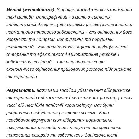
Метод (методологія).
У процесі дослідження використано
такі методи: монографічний – з метою вивчення
літературних джерел щодо системи резервування коштів;
нормативно-правового забезпечення – для оцінювання його
наявності та потреби, дотримання та порушень;
аналітичний – для аналітичного оцінювання доцільності
створення та ефективності використання резервів і
забезпечень; логічний – з метою правового та
економічного оцінювання прихованих резервів підприємств
та корпорацій.
Результати.
Важливим засобом убезпечення підприємств
та корпорацій від системних і несистемних ризиків, у тому
числі від наслідків пандемії коронавірусу, має бути
раціонально побудована резервна система. Вона
передбачає формування як відкритих нормативно
врегульованих резервів, так і пошук та використання
прихованих резервів та забезпечень. Зацікавленості