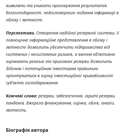
виявляти та уникати приховування результатів
безгосподарності, недостовірного подання інформації в
обліку і звітності.
Перспективи.
Створення надійної резервної системи, її
повноцінне інформаційне представлення в обліку і
звітності дозволить убезпечити підприємства від
системних і несистемних ризиків, а вміння об’єктивно
оцінювати реальні та приховані резерви дозволить
дійсним і потенційним інвесторам правильно
орієнтуватися в оцінці інвестиційної привабливості
суб’єктів господарювання.
Ключові слова:
резерви, забезпечення, скриті резерви,
пандемія, джерела фінансування, оцінка, облік, аналіз,
звітність.
Біографія автора