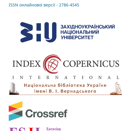
ISSN онлайнової версії - 2786-4545