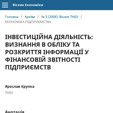
Вісник Економіки
Головна
/
Архіви
/
№ 3 (2008): Вісник ТНЕУ
/
ЕКОНОМІКА ПІДПРИЄМСТВА
ІНВЕСТИЦІЙНА ДІЯЛЬНІСТЬ:
ВИЗНАННЯ В ОБЛІКУ ТА
РОЗКРИТТЯ ІНФОРМАЦІЇ У
ФІНАНСОВІЙ ЗВІТНОСТІ
ПІДПРИЄМСТВ
Ярослав Крупка
ТНЕУ
Анотація