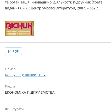
та організація інноваційної діяльності: підручник (третє
видання). – К.: Центр учбової літератури, 2007. – 662 с.
PDF
Номер
№ 3 (2008): Вісник ТНЕУ
Розділ
ЕКОНОМІКА ПІДПРИЄМСТВА
Як цитувати