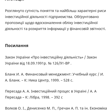
Розглянуто сутність поняття та найбільш характерні риси
інвестиційної діяльності підприємства. Обґрунтовано
пропозиції щодо вдосконалення обліку інвестиційної
діяльності та розкриття інформації у фінансовій звітності.
Посилання
Закон України «Про інвестиційну діяльність» / Закон
України від 18.09.1991р. № 126/91-ВР .
Бланк И. А. Финансовый менеджмент: Учебный курс / И.
А. Бланк. – К: Ника Центр, 1999. – 528 c.
Пересада А. А. Інвестиційний процес в Україні / А. А
Пересада – К: Лібра, 1998. – 392 с
Волков О. І., Денисенко М. П., Гречан А. П. та ін. Економіка