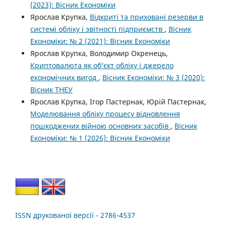
(2023): Вісник Економіки
Ярослав Крупка,
Відкриті та приховані резерви в
системі обліку і звітності підприємств
,
Вісник
Економіки: № 2 (2021): Вісник Економіки
Ярослав Крупка, Володимир Окренець,
Криптовалюта як об’єкт обліку і джерело
економічних вигод
,
Вісник Економіки: № 3 (2020):
Вісник ТНЕУ
Ярослав Крупка, Ігор Пастернак, Юрій Пастернак,
Моделювання обліку процесу відновлення
пошкоджених війною основних засобів
,
Вісник
Економіки: № 1 (2026): Вісник Економіки
ISSN друкованої версії - 2786-4537