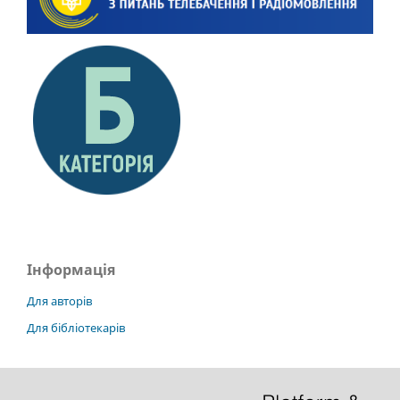
Інформація
Для авторів
Для бібліотекарів