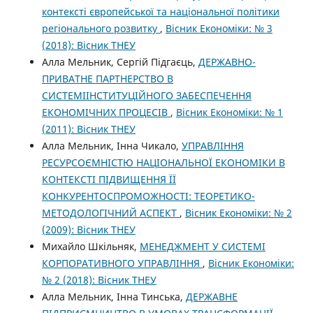
контексті європейської та національної політики
регіонального розвитку
,
Вісник Економіки: № 3
(2018): Вісник ТНЕУ
Алла Мельник, Сергій Підгаєць,
ДЕРЖАВНО-
ПРИВАТНЕ ПАРТНЕРСТВО В
СИСТЕМІІНСТИТУЦІЙНОГО ЗАБЕСПЕЧЕННЯ
ЕКОНОМІЧНИХ ПРОЦЕСІВ
,
Вісник Економіки: № 1
(2011): Вісник ТНЕУ
Алла Мельник, Інна Чикало,
УПРАВЛІННЯ
РЕСУРСОЄМНІСТЮ НАЦІОНАЛЬНОЇ ЕКОНОМІКИ В
КОНТЕКСТІ ПІДВИЩЕННЯ ЇЇ
КОНКУРЕНТОСПРОМОЖНОСТІ: ТЕОРЕТИКО-
МЕТОДОЛОГІЧНИЙ АСПЕКТ
,
Вісник Економіки: № 2
(2009): Вісник ТНЕУ
Михайло Шкільняк,
МЕНЕДЖМЕНТ У СИСТЕМІ
КОРПОРАТИВНОГО УПРАВЛІННЯ
,
Вісник Економіки:
№ 2 (2018): Вісник ТНЕУ
Алла Мельник, Інна Тинська,
ДЕРЖАВНЕ