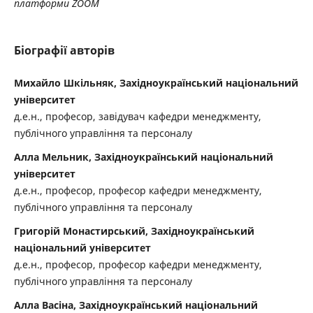
платформи ZOOM
Біографії авторів
Михайло Шкільняк, Західноукраїнський національний
університет
д.е.н., професор, завідувач кафедри менеджменту,
публічного управління та персоналу
Алла Мельник, Західноукраїнський національний
університет
д.е.н., професор, професор кафедри менеджменту,
публічного управління та персоналу
Григорій Монастирський, Західноукраїнський
національний університет
д.е.н., професор, професор кафедри менеджменту,
публічного управління та персоналу
Алла Васіна, Західноукраїнський національний