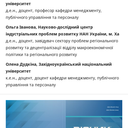
університет
д.е.н., доцент, професор кафедри менеджменту,
публічного управління та персоналу
Ольга Іванова, Науково-дослідний центр
індустріальних проблем розвитку НАН України, м. Ха
д.е.н., доцент, завідувач сектору проблем регіонального
розвитку та децентралізації відділу макроекономічної
політики та регіонального розвитку
Олена Дудкіна, Західноукраїнський національний
університет
к.е.н., доцент, доцент кафедри менеджменту, публічного
управління та персоналу