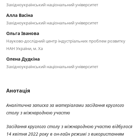
Західноукраїнський національний університет
Алла Васіна
Західноукраїнський національний університет
Ольга Іванова
Науково-дослідний центр індустріальних проблем розвитку
НАН України, м. Ха
Олена Дудкіна
Західноукраїнський національний університет
Анотація
Аналітична
записка
за
матеріалами
засідання
круглого
столу з міжнародною участю
Засідання круглого столу з міжнародною участю відбулося
14 квітня 2022 року в он-лайн режимі з використанням