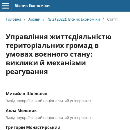
Вісник Економіки
Головна
/
Архіви
/
№ 2 (2022): Вісник Економіки
/
Статті
Управління життєдіяльністю
територіальних громад в
умовах воєнного стану:
виклики й механізми
реагування
Михайло Шкільняк
Західноукраїнський національний університет
Алла Мельник
Західноукраїнський національний університет
Григорій Монастирський