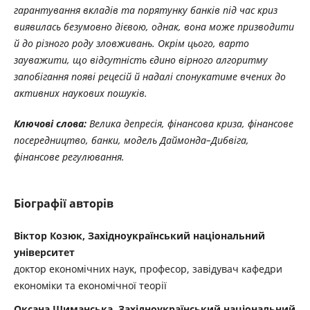
гарантування вкладів та порятунку банків під час криз
виявилась безумовно дієвою, однак, вона може призводити
й до різного роду зловживань. Окрім цього, варто
зауважити, що відсутність єдино вірного алгоритму
запобігання появі рецесій й надалі спонукатиме вчених до
активних наукових пошуків.
Ключові слова:
Велика депресія, фінансова криза, фінансове
посередництво, банки, модель Даймонда–Дибвіга,
фінансове регулювання.
Біографії авторів
Віктор Козюк, Західноукраїнський національний
університет
доктор економічних наук, професор, завідувач кафедри
економіки та економічної теорії
Оксана Шиманська, Західноукраїнський національний