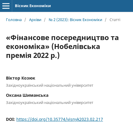
Вісник Економіки
Головна
/
Архіви
/
№ 2 (2023): Вісник Економіки
/
Статті
«Фінансове посередництво та
економіка» (Нобелівська
премія 2022 р.)
Віктор Козюк
Західноукраїнський національний університет
Оксана Шиманська
Західноукраїнський національний університет
DOI:
https://doi.org/10.35774/visnyk2023.02.217