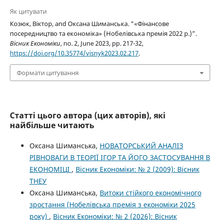
Як цитувати
Козюк, Віктор, and Оксана Шиманська. “«Фінансове
посередництво та економіка» (Нобелівська премія 2022 р.)”.
Вісник Економіки
, no. 2, June 2023, pp. 217-32,
https://doi.org/10.35774/visnyk2023.02.217
.
Формати цитування
Статті цього автора (цих авторів), які
найбільше читають
Оксана Шиманська,
НОВАТОРСЬКИЙ АНАЛІЗ
РІВНОВАГИ В ТЕОРІЇ ІГОР ТА ЙОГО ЗАСТОСУВАННЯ В
ЕКОНОМІЦІ
,
Вісник Економіки: № 2 (2009): Вісник
ТНЕУ
Оксана Шиманська,
Витоки стійкого економічного
зростання (Нобелівська премія з економіки 2025
року)
,
Вісник Економіки: № 2 (2026): Вісник