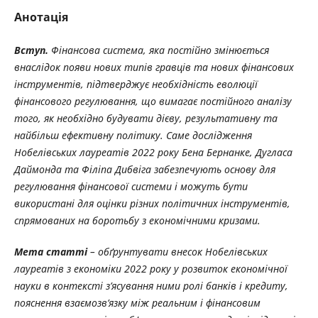
Анотація
Вступ.
Фінансова система, яка постійно змінюється
внаслідок появи нових типів гравців та нових фінансових
інструментів, підтверджує необхідність еволюції
фінансового регулювання, що вимагає постійного аналізу
того, як необхідно будувати дієву, результативну та
найбільш ефективну політику. Саме дослідження
Нобелівських лауреатів 2022 року Бена Бернанке, Дугласа
Даймонда та Філіпа Дибвіга забезпечують основу для
регулювання фінансової системи і можуть бути
використані для оцінки різних політичних інструментів,
спрямованих на боротьбу з економічними кризами.
Мета статті
– обґрунтувати внесок Нобелівських
лауреатів з економіки 2022 року у розвиток економічної
науки в контексті з’ясування ними ролі банків і кредиту,
пояснення взаємозв’язку між реальним і фінансовим