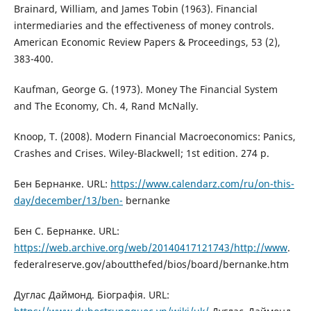
Brainard, William, and James Tobin (1963). Financial
intermediaries and the effectiveness of money controls.
American Economic Review Papers & Proceedings, 53 (2),
383-400.
Kaufman, George G. (1973). Money The Financial System
and The Economy, Ch. 4, Rand McNally.
Knoop, T. (2008). Modern Financial Macroeconomics: Panics,
Crashes and Crises. Wiley-Blackwell; 1st edition. 274 p.
Бен Бернанке. URL:
https://www.calendarz.com/ru/on-this-
day/december/13/ben-
bernanke
Бен С. Бернанке. URL:
https://web.archive.org/web/20140417121743/http://www
.
federalreserve.gov/aboutthefed/bios/board/bernanke.htm
Дуглас Даймонд. Біографія. URL: