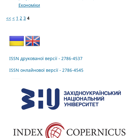
Економіки
<<
<
1
2
3
4
ISSN друкованої версії - 2786-4537
ISSN онлайнової версії - 2786-4545