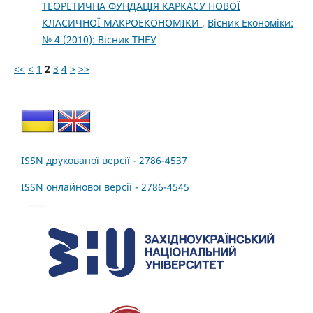
ТЕОРЕТИЧНА ФУНДАЦІЯ КАРКАСУ НОВОЇ
КЛАСИЧНОЇ МАКРОЕКОНОМІКИ
,
Вісник Економіки:
№ 4 (2010): Вісник ТНЕУ
<<
<
1
2
3
4
>
>>
ISSN друкованої версії - 2786-4537
ISSN онлайнової версії - 2786-4545