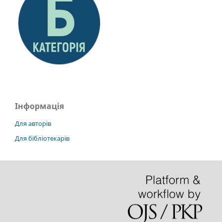
Інформація
Для авторів
Для бібліотекарів