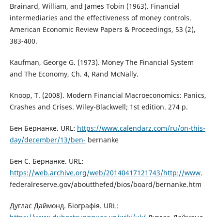
Brainard, William, and James Tobin (1963). Financial
intermediaries and the effectiveness of money controls.
American Economic Review Papers & Proceedings, 53 (2),
383-400.
Kaufman, George G. (1973). Money The Financial System
and The Economy, Ch. 4, Rand McNally.
Knoop, T. (2008). Modern Financial Macroeconomics: Panics,
Crashes and Crises. Wiley-Blackwell; 1st edition. 274 p.
Бен Бернанке. URL:
https://www.calendarz.com/ru/on-this-
day/december/13/ben-
bernanke
Бен С. Бернанке. URL:
https://web.archive.org/web/20140417121743/http://www
.
federalreserve.gov/aboutthefed/bios/board/bernanke.htm
Дуглас Даймонд. Біографія. URL: