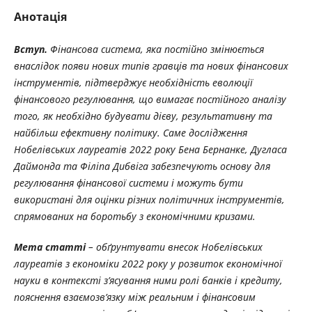
Анотація
Вступ.
Фінансова система, яка постійно змінюється
внаслідок появи нових типів гравців та нових фінансових
інструментів, підтверджує необхідність еволюції
фінансового регулювання, що вимагає постійного аналізу
того, як необхідно будувати дієву, результативну та
найбільш ефективну політику. Саме дослідження
Нобелівських лауреатів 2022 року Бена Бернанке, Дугласа
Даймонда та Філіпа Дибвіга забезпечують основу для
регулювання фінансової системи і можуть бути
використані для оцінки різних політичних інструментів,
спрямованих на боротьбу з економічними кризами.
Мета статті
– обґрунтувати внесок Нобелівських
лауреатів з економіки 2022 року у розвиток економічної
науки в контексті з’ясування ними ролі банків і кредиту,
пояснення взаємозв’язку між реальним і фінансовим