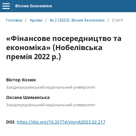
Вісник Економіки
Головна
/
Архіви
/
№ 2 (2023): Вісник Економіки
/
Статті
«Фінансове посередництво та
економіка» (Нобелівська
премія 2022 р.)
Віктор Козюк
Західноукраїнський національний університет
Оксана Шиманська
Західноукраїнський національний університет
DOI:
https://doi.org/10.35774/visnyk2023.02.217