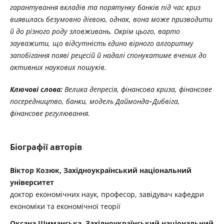
гарантування вкладів та порятунку банків під час криз
виявилась безумовно дієвою, однак, вона може призводити
й до різного роду зловживань. Окрім цього, варто
зауважити, що відсутність єдино вірного алгоритму
запобігання появі рецесій й надалі спонукатиме вчених до
активних наукових пошуків.
Ключові слова:
Велика депресія, фінансова криза, фінансове
посередництво, банки, модель Даймонда–Дибвіга,
фінансове регулювання.
Біографії авторів
Віктор Козюк, Західноукраїнський національний
університет
доктор економічних наук, професор, завідувач кафедри
економіки та економічної теорії
Оксана Шиманська, Західноукраїнський національний