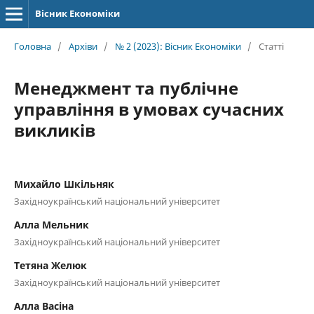
Вісник Економіки
Головна
/
Архіви
/
№ 2 (2023): Вісник Економіки
/
Статті
Менеджмент та публічне
управління в умовах сучасних
викликів
Михайло Шкільняк
Західноукраїнський національний університет
Алла Мельник
Західноукраїнський національний університет
Тетяна Желюк
Західноукраїнський національний університет
Алла Васіна