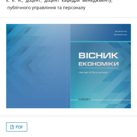
к. е. н., доцент, доцент кафедри менеджменту,
публічного управління та персоналу
PDF