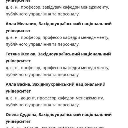
університет
д. е. н., професор, завідувач кафедри менеджменту,
публічного управління та персоналу
Алла Мельник, Західноукраїнський національний
університет
д. е. н., професор, професор кафедри менеджменту,
публічного управління та персоналу
Тетяна Желюк, Західноукраїнський національний
університет
д. е. н., професор, професор кафедри менеджменту,
публічного управління та персоналу
Алла Васіна, Західноукраїнський національний
університет
д. е. н., доцент, професор кафедри менеджменту,
публічного управління та персоналу
Олена Дудкіна, Західноукраїнський національний
університет