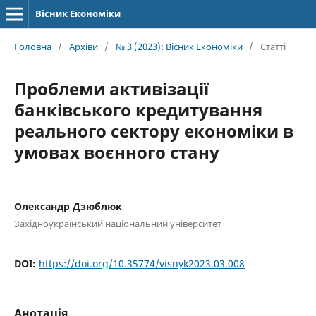
Вісник Економіки
Головна
/
Архіви
/
№ 3 (2023): Вісник Економіки
/
Статті
Проблеми активізації
банківського кредитування
реального сектору економіки в
умовах воєнного стану
Олександр Дзюблюк
Західноукраїнський національний університет
DOI:
https://doi.org/10.35774/visnyk2023.03.008
Анотація