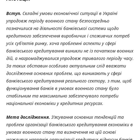
Вступ.
Складні умови економічної ситуації в Україні
упродовж періоду воєнного стану безпосередньо
позначилися на діяльності банківської системи щодо
кредитного забезпечення виробничих і споживчих потреб
усіх суб’єктів ринку, хоча проблемні аспекти у сфері
банківського кредитування виникли не із початком воєнних
дій, а нагромаджувалися упродовж тривалого періоду часу.
За таких обставин особливо актуальним слід вважати
дослідження основних проблем, що виникають у сфері
банківського кредитування реального сектору, з тим, щоб
функціонування банків в умовах воєнного стану було
стабільним та максимально забезпечувало потреби
національної економіки у кредитних ресурсах.
Мета дослідження.
З’ясування основних тенденцій та
проблем організації банківського кредитування економіки в
умовах воєнного стану та визначення на цій основі
можливих напрямів оптимізації кредитних відносин банків