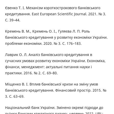
Євенко Т. І. Механізм короткострокового банківського
кредитування. East European Scientific Journal. 2021. № 3.
С. 39–44.
Кремень В. М., Кремень О. І., Гуляєва Л. П. Роль
банківського кредитування у розвитку економіки України.
проблеми економіки. 2020. № 3. С. 176–183.
Лаврик О. Л. Аналіз банківського кредитування в
сучасних умовах розвитку економіки України. Економіка,
фінанси, менеджмент: актуальні питання науки і
практики. 2016. № 2. С. 69–80.
Міщенко В. І. Вплив банківської кризи на зміну умов
банківського кредитування. Фінансовий простір. 2015. №
3. С. 63–69.
Національний банк України. Змінено окремі підходи до
оцінки банками кредитного ризику, червень 2022. URL: