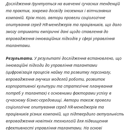
Дослідження ґрунтується на вивченні сучасних тенденцій
та практик, зокрема досвіду іноземних і вітчизняних
компаній. Крім того, автори провели соціологічне
опитування серед HR-менеджерів та працівників, що дало
змогу отримати емпіричні дані щодо ставлення до
впровадження інноваційних підходів у сфері управління
талантами.
Результати.
У результаті дослідження встановлено, що
інноваційні підходи до управління талантами
(цифровізація процесів найму та розвитку персоналу,
впровадження гнучких моделей роботи, розвиток
корпоративної культури та стратегічне планування
потреб у талантах) є основними факторами успіху в
сучасному бізнес-середовищі. Автори також провели
соціологічне опитування серед HR-менеджерів та
працівників різних компаній, що підтвердило актуальність
впровадження новітніх технологій для підвищення
ефективності управління талантами. На основі