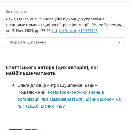
Як цитувати
Дяків, Ольга, et al. “Інноваційні підходи до управління
талантами в умовах цифрової трансформації”.
Вісник Економіки
,
no. 3, Nov. 2024, pp. 73-95,
https://doi.org/10.35774/
.
Формати цитування
Статті цього автора (цих авторів), які
найбільше читають
Ольга Дяків, Дмитро Шушпанов, Вадим
Пошелюжний,
Розвиток економіки знань в
організації, яка самонавчається
,
Вісник Економіки:
№ 1 (2020): Вісник ТНЕУ