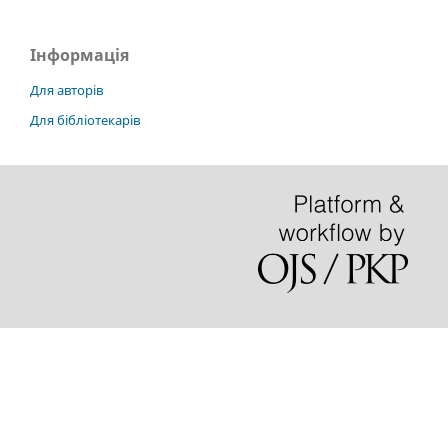
Інформація
Для авторів
Для бібліотекарів