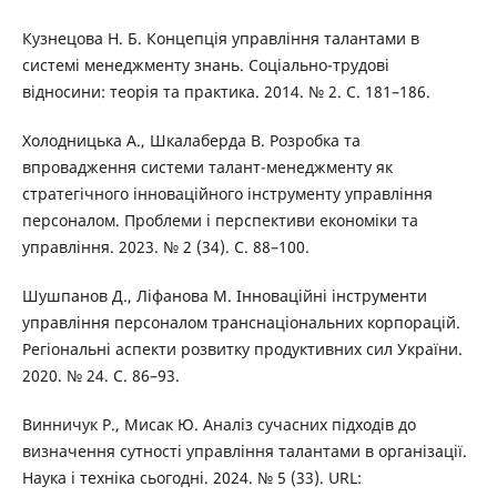
Кузнецова Н. Б. Концепція управління талантами в
системі менеджменту знань. Соціально-трудові
відносини: теорія та практика. 2014. № 2. C. 181–186.
Холодницька А., Шкалаберда В. Розробка та
впровадження системи талант-менеджменту як
стратегічного інноваційного інструменту управління
персоналом. Проблеми і перспективи економіки та
управління. 2023. № 2 (34). С. 88–100.
Шушпанов Д., Ліфанова М. Інноваційні інструменти
управління персоналом транснаціональних корпорацій.
Регіональні аспекти розвитку продуктивних сил України.
2020. № 24. С. 86–93.
Винничук Р., Мисак Ю. Аналіз сучасних підходів до
визначення сутності управління талантами в організації.
Наука і техніка сьогодні. 2024. № 5 (33). URL: