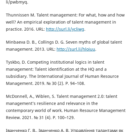
li/pwbmyq.
Thunnissen M. Talent management: For what, how and how
well? An empirical exploration of talent management in
practice. 2016. URL:
http://surl.li/ycliwg
.
Minbaeva D. B., Collings D. G. Seven myths of global talent
management. 2013. URL:
http://surl.li/hloiuu
.
Tyskbo, D. Competing institutional logics in talent
management: Talent identification at the HQ and a
subsidiary. The International Journal of Human Resource
Management. 2019. № 30 (2). Р. 94–108.
McDonnell, A., Wiblen, S. Talent management 2.0: talent
management’s resilience and relevance in the
contemporary world of work. Human Resource Management
Review. 2021. № 31 (4). Р. 100–129.
Іванченко Г. В., Іванченко А. В. Управління талантами як