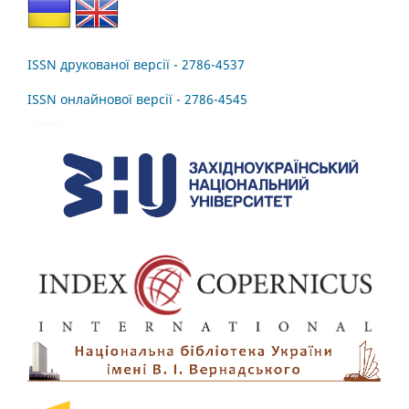
ISSN друкованої версії - 2786-4537
ISSN онлайнової версії - 2786-4545