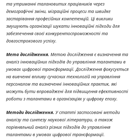
та утриманні талановитих працівників через
демографічні зміни, міграційні процеси та швидке
застарівання професійних компетенцій. Ці виклики
змушують організації шукати інноваційні підходи для
забезпечення своєї конкурентоспроможності та
довгострокового успіху.
Мета дослідження.
Метою дослідження є визначення та
аналіз інноваційних підходів до управління талантами в
умовах цифрової трансформації. Дослідження фокусується
на вивченні впливу сучасних технологій на управління
персоналом та визначенні інноваційних практик, які
можуть бути впроваджені для підвищення ефективності
роботи з талантами в організаціях у цифрову епоху.
Методи
дослідження.
У
статті
застосовані
методи
аналізу
та
синтезу
наукової
літератури, а також
порівняльний аналіз різних підходів до управління
талантами в умовах цифрової трансформації.