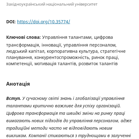
Західноукраїнський національний університет
DOI:
https://doi.org/10.35774/
Ключові слова:
Управління талантами, цифрова
трансформація, інновації, управління персоналом,
людський капітал, корпоративна культура, стратегічне
планування, конкурентоспроможність, ринок праці,
компетенції, мотивація талантів, розвиток талантів
Анотація
Вступ.
У сучасному світі знань і глобалізації управління
талантами критично важливе для успіху організацій.
Цифрова трансформація та швидкі зміни на ринку праці
вимагають нових підходів до управління персоналом, адже
традиційні методи часто не відповідають новим
викликам. Компанії стикаються з труднощами в залученні