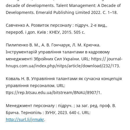
decade of developments. Talent Management: A Decade of
Developments. Emerald Publishing Limited 2022. С. 1–18.
Савченко А. Розвиток персоналу : підруч. 2-е вид.,
перероб. і доп. Київ : КНЕУ, 2015. 505 с.
Пилипенко В. М., А. В. Гончарук, Л. М. Крючка.
Інструментарій управління талантами в кадровому
менеджменті Збройних Сил України. URL: https:// journal-
hnups.com.ua/index.php/nitps/article/download/232/173.
Коваль Н. В. Управління талантами як сучасна концепція
управління персоналом. URL:
ttps://rep.btsau.edu.ua/bitstream/BNAU/8907/1.
Менеджмент персоналу : підруч. ; за заг. ред. проф. В.
Брича. Тернопіль : ЗУНУ, 2023. 640 с. URL:
http://surl.li/jrmakr
.