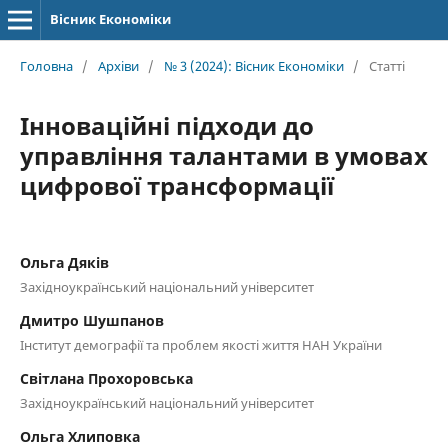
Вісник Економіки
Головна
/
Архіви
/
№ 3 (2024): Вісник Економіки
/
Статті
Інноваційні підходи до
управління талантами в умовах
цифрової трансформації
Ольга Дяків
Західноукраїнський національний університет
Дмитро Шушпанов
Інститут демографії та проблем якості життя НАН України
Світлана Прохоровська
Західноукраїнський національний університет
Ольга Хлиповка