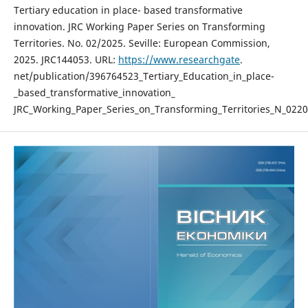
Tertiary education in place- based transformative
innovation. JRC Working Paper Series on Transforming
Territories. No. 02/2025. Seville: European Commission,
2025. JRC144053. URL:
https://www.researchgate
.
net/publication/396764523_Tertiary_Education_in_place-
_based_transformative_innovation_
JRC_Working_Paper_Series_on_Transforming_Territories_N_0220