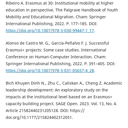
Ribeiro A. Erasmus at 30: Institutional mobility at higher
education in perspective. The Palgrave Handbook of Youth
Mobility and Educational Migration. Cham: Springer
International Publishing, 2022. P. 177–185. DOI:
https://doi.org/10.1007/978-3-030-99447-1_17
.
Alonso de Castro M. G., García-Peñalvo F. J. Successful
Erasmus+ projects: Some case studies. International
Conference on Human-Computer Interaction. Cham:
Springer International Publishing, 2022. P. 391–405. DOI:
https://doi.org/10.1007/978-3-031-05657-4_28
.
Bich Khuyen Dinh N., Zhu C., Caliskan A., Cheng Z. Academic
leadership development: An exploratory study on the
impacts at the institutional level based on an Erasmus+
capacity building project. SAGE Open. 2023. Vol. 13, No. 4.
Article 21582440231205128. DOI: https://
doi.org/10.1177/215824402312051.