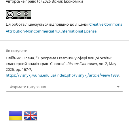
Авторське право (c) 2026 Вісник Економіки
Ця робота ліцензується відповідно до ліцензії
Creative Commons
Attribution-NonCommercial 4.0 International License
.
Як цитувати
Олійник, Олена. “Програма Erasmus+ у сфері вищої освіти:
кластерний аналіз країн Європи”.
Вісник Економіки
, no. 2, May
2026, pp. 167-7,
https://visnykj.wunu.edu.ua/index.php/visnykj/article/view/1989
.
Формати цитування