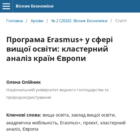
Вісник Економіки
Головна
/
Архіви
/
№ 2 (2026): Вісник Економіки
/
Статті
Програма Erasmus+ у сфері
вищої освіти: кластерний
аналіз країн Європи
Олена Олійник
Національний університет водного господарства та
природокористування
Ключові слова:
вища освіта, заклад вищої освіти,
академічна мобільність, Erasmus+, проєкт, кластерний
аналіз, Європа