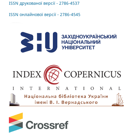
ISSN друкованої версії - 2786-4537
ISSN онлайнової версії - 2786-4545