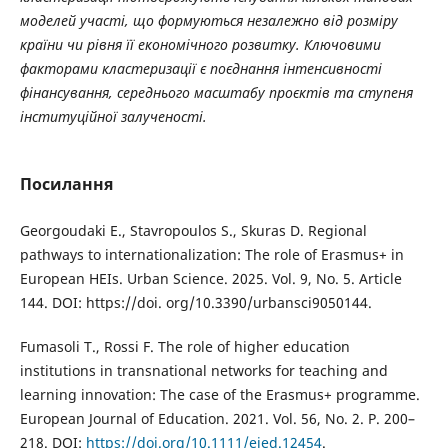
моделей участі, що формуються незалежно від розміру
країни чи рівня її економічного розвитку. Ключовими
факторами кластеризації є поєднання інтенсивності
фінансування, середнього масштабу проєктів та ступеня
інституційної залученості.
Посилання
Georgoudaki E., Stavropoulos S., Skuras D. Regional
pathways to internationalization: The role of Erasmus+ in
European HEIs. Urban Science. 2025. Vol. 9, No. 5. Article
144. DOI: https://doi. org/10.3390/urbansci9050144.
Fumasoli T., Rossi F. The role of higher education
institutions in transnational networks for teaching and
learning innovation: The case of the Erasmus+ programme.
European Journal of Education. 2021. Vol. 56, No. 2. P. 200–
218. DOI:
https://doi.org/10.1111/ejed.12454
.