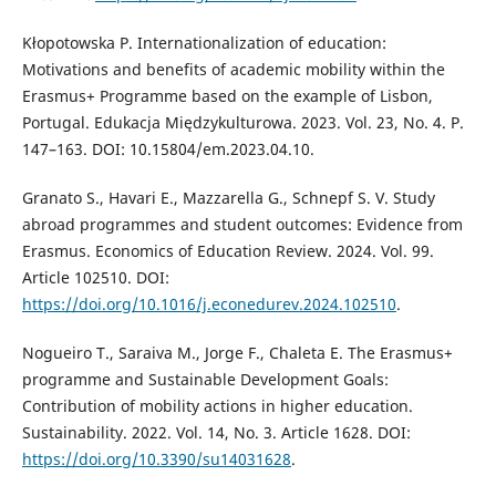
Kłopotowska P. Internationalization of education:
Motivations and benefits of academic mobility within the
Erasmus+ Programme based on the example of Lisbon,
Portugal. Edukacja Międzykulturowa. 2023. Vol. 23, No. 4. P.
147–163. DOI: 10.15804/em.2023.04.10.
Granato S., Havari E., Mazzarella G., Schnepf S. V. Study
abroad programmes and student outcomes: Evidence from
Erasmus. Economics of Education Review. 2024. Vol. 99.
Article 102510. DOI:
https://doi.org/10.1016/j.econedurev.2024.102510
.
Nogueiro T., Saraiva M., Jorge F., Chaleta E. The Erasmus+
programme and Sustainable Development Goals:
Contribution of mobility actions in higher education.
Sustainability. 2022. Vol. 14, No. 3. Article 1628. DOI:
https://doi.org/10.3390/su14031628
.