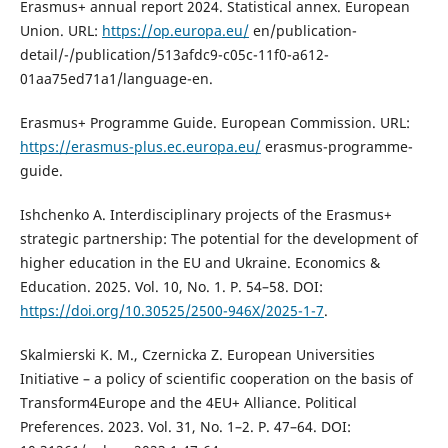
Erasmus+ annual report 2024. Statistical annex. European
Union. URL:
https://op.europa.eu/
en/publication-
detail/-/publication/513afdc9-c05c-11f0-a612-
01aa75ed71a1/language-en.
Erasmus+ Programme Guide. European Commission. URL:
https://erasmus-plus.ec.europa.eu/
erasmus-programme-
guide.
Ishchenko A. Interdisciplinary projects of the Erasmus+
strategic partnership: The potential for the development of
higher education in the EU and Ukraine. Economics &
Education. 2025. Vol. 10, No. 1. P. 54–58. DOI:
https://doi.org/10.30525/2500-946X/2025-1-7
.
Skalmierski K. M., Czernicka Z. European Universities
Initiative – a policy of scientific cooperation on the basis of
Transform4Europe and the 4EU+ Alliance. Political
Preferences. 2023. Vol. 31, No. 1–2. P. 47–64. DOI: