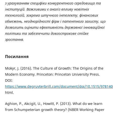
з урахуванням специфіки конкурентного середовища та
інституцій. Важливими є аналіз впливу новітніх
технологій, зокрема штучного інтелекту, фінансових
обмежень, неоднорідності фірм і патентного захисту, що
дозволить оцінити ефективність державної інноваційної
політики та забезпечити довгострокове стійке
зростання.
Посилання
Mokyr, J. (2016). The Culture of Growth: The Origins of the
Modern Economy. Princeton: Princeton University Press.
DOI:
https://www.degruyterbrill.com/document/doi/10.1515/97814
html.
Aghion, P., Akcigit, U., Howitt, P. (2013). What do we learn
from Schumpeterian growth theory? (NBER Working Paper