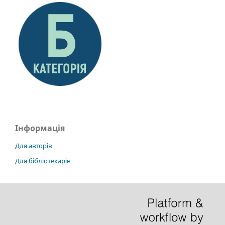
Інформація
Для авторів
Для бібліотекарів