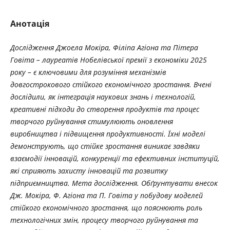
Анотація
Дослідження Джоела Мокіра, Філіпа Агіона та Пітера
Говіта – лауреатів Нобелівської премії з економіки 2025
року – є ключовими для розуміння механізмів
довгострокового стійкого економічного зростання. Вчені
дослідили, як інтеграція наукових знань і технологій,
креативні підходи до створення продуктів та процес
творчого руйнування стимулюють оновлення
виробництва і підвищення продуктивності. Їхні моделі
демонструють, що стійке зростання виникає завдяки
взаємодії інновацій, конкуренції та ефективних інституцій,
які сприяють захисту інновацій та розвитку
підприємництва. Мета дослідження. Обґрунтувати внесок
Дж. Мокіра, Ф. Агіона та П. Говіта у побудову моделей
стійкого економічного зростання, що пояснюють роль
технологічних змін, процесу творчого руйнування та