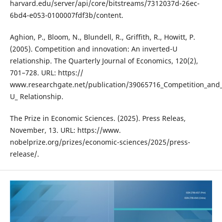
harvard.edu/server/api/core/bitstreams/7312037d-26ec-
6bd4-e053-0100007fdf3b/content.
Aghion, P., Bloom, N., Blundell, R., Griffith, R., Howitt, P.
(2005). Competition and innovation: An inverted-U
relationship. The Quarterly Journal of Economics, 120(2),
701–728. URL: https://
www.researchgate.net/publication/39065716_Competition_and_
U_ Relationship.
The Prize in Economic Sciences. (2025). Press Releas,
November, 13. URL: https://www.
nobelprize.org/prizes/economic-sciences/2025/press-
release/.