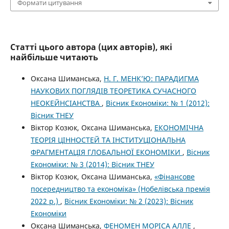
Формати цитування
Статті цього автора (цих авторів), які
найбільше читають
Оксана Шиманська,
Н. Г. МЕНК’Ю: ПАРАДИГМА
НАУКОВИХ ПОГЛЯДІВ ТЕОРЕТИКА СУЧАСНОГО
НЕОКЕЙНСІАНСТВА
,
Вісник Економіки: № 1 (2012):
Вісник ТНЕУ
Віктор Козюк, Оксана Шиманська,
ЕКОНОМІЧНА
ТЕОРІЯ ЦІННОСТЕЙ ТА ІНСТИТУЦІОНАЛЬНА
ФРАГМЕНТАЦІЯ ГЛОБАЛЬНОЇ ЕКОНОМІКИ
,
Вісник
Економіки: № 3 (2014): Вісник ТНЕУ
Віктор Козюк, Оксана Шиманська,
«Фінансове
посередництво та економіка» (Нобелівська премія
2022 р.)
,
Вісник Економіки: № 2 (2023): Вісник
Економіки
Оксана Шиманська,
ФЕНОМЕН МОРІСА АЛЛЕ
,