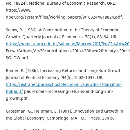
No. 18824). National Bureau of Economic Research. URL:
https://www.
nber.org/system/files/working_papers/w18824/w18824.pdf.
Solow, R. (1956). A Contribution to the Theory of Economic
Growth. Quarterly Journal of Economics, 70(1), 65–94. URL:
https://home.ufam.edu.br/salomao/Macro%20II/3%C2%AA%20
Prova/Artigos/A%20contribution%20to%20the%20theory%20o
SOLOW.pdf.
Romer, P. (1986). Increasing Returns and Long-Run Growth.
Journal of Political Economy, 94(5), 1002–1037. URL:
https://extranet.parisschoolofeconomics.eu/docs/darcillon-
thibault/
paul-romer-increasing-returns-and-long-run-
growth.pdf.
Grossman, G., Helpman, E. (1991). Innovation and Growth in
the Global Economy. Cambridge, MA : MIT Press, 384 p.