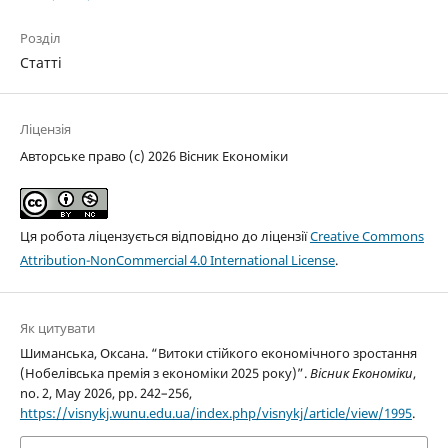
Розділ
Статті
Ліцензія
Авторське право (c) 2026 Вісник Економіки
Ця робота ліцензується відповідно до ліцензії
Creative Commons
Attribution-NonCommercial 4.0 International License
.
Як цитувати
Шиманська, Оксана. “Витоки стійкого економічного зростання
(Нобелівська премія з економіки 2025 року)”.
Вісник Економіки
,
no. 2, May 2026, pp. 242–256,
https://visnykj.wunu.edu.ua/index.php/visnykj/article/view/1995
.