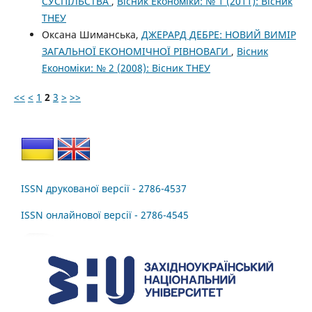
СУСПІЛЬСТВА
,
Вісник Економіки: № 1 (2011): Вісник
ТНЕУ
Оксана Шиманська,
ДЖЕРАРД ДЕБРЕ: НОВИЙ ВИМІР
ЗАГАЛЬНОЇ ЕКОНОМІЧНОЇ РІВНОВАГИ
,
Вісник
Економіки: № 2 (2008): Вісник ТНЕУ
<<
<
1
2
3
>
>>
ISSN друкованої версії - 2786-4537
ISSN онлайнової версії - 2786-4545