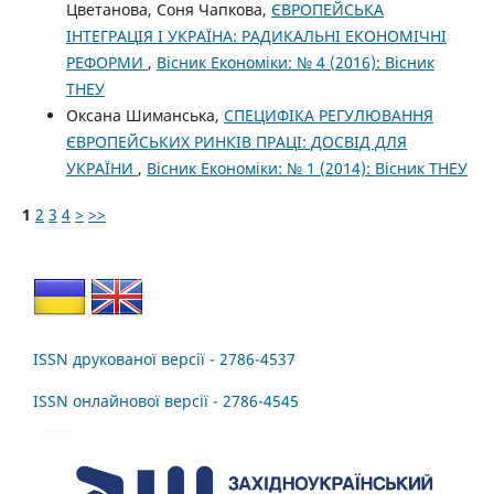
Цветанова, Соня Чапкова,
ЄВРОПЕЙСЬКА
ІНТЕГРАЦІЯ І УКРАЇНА: РАДИКАЛЬНІ ЕКОНОМІЧНІ
РЕФОРМИ
,
Вісник Економіки: № 4 (2016): Вісник
ТНЕУ
Оксана Шиманська,
СПЕЦИФІКА РЕГУЛЮВАННЯ
ЄВРОПЕЙСЬКИХ РИНКІВ ПРАЦІ: ДОСВІД ДЛЯ
УКРАЇНИ
,
Вісник Економіки: № 1 (2014): Вісник ТНЕУ
1
2
3
4
>
>>
ISSN друкованої версії - 2786-4537
ISSN онлайнової версії - 2786-4545