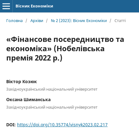
Вісник Економіки
Головна
/
Архіви
/
№ 2 (2023): Вісник Економіки
/
Статті
«Фінансове посередництво та
економіка» (Нобелівська
премія 2022 р.)
Віктор Козюк
Західноукраїнський національний університет
Оксана Шиманська
Західноукраїнський національний університет
DOI:
https://doi.org/10.35774/visnyk2023.02.217