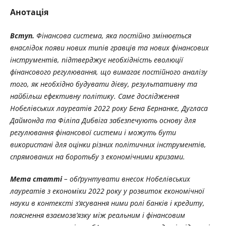
Анотація
Вступ.
Фінансова система, яка постійно змінюється
внаслідок появи нових типів гравців та нових фінансових
інструментів, підтверджує необхідність еволюції
фінансового регулювання, що вимагає постійного аналізу
того, як необхідно будувати дієву, результативну та
найбільш ефективну політику. Саме дослідження
Нобелівських лауреатів 2022 року Бена Бернанке, Дугласа
Даймонда та Філіпа Дибвіга забезпечують основу для
регулювання фінансової системи і можуть бути
використані для оцінки різних політичних інструментів,
спрямованих на боротьбу з економічними кризами.
Мета статті
– обґрунтувати внесок Нобелівських
лауреатів з економіки 2022 року у розвиток економічної
науки в контексті з’ясування ними ролі банків і кредиту,
пояснення взаємозв’язку між реальним і фінансовим