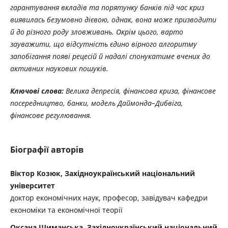
гарантування вкладів та порятунку банків під час криз
виявилась безумовно дієвою, однак, вона може призводити
й до різного роду зловживань. Окрім цього, варто
зауважити, що відсутність єдино вірного алгоритму
запобігання появі рецесій й надалі спонукатиме вчених до
активних наукових пошуків.
Ключові слова:
Велика депресія, фінансова криза, фінансове
посередництво, банки, модель Даймонда–Дибвіга,
фінансове регулювання.
Біографії авторів
Віктор Козюк, Західноукраїнський національний
університет
доктор економічних наук, професор, завідувач кафедри
економіки та економічної теорії
Оксана Шиманська, Західноукраїнський національний