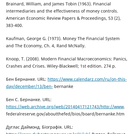
Brainard, William, and James Tobin (1963). Financial
intermediaries and the effectiveness of money controls.
American Economic Review Papers & Proceedings, 53 (2),
383-400.
Kaufman, George G. (1973). Money The Financial System
and The Economy, Ch. 4, Rand McNally.
Knoop, T. (2008). Modern Financial Macroeconomics: Panics,
Crashes and Crises. Wiley-Blackwell; 1st edition. 274 p.
Бен Бернанке. URL:
https://www.calendarz.com/ru/on-this-
day/december/13/ben-
bernanke
Бен С. Бернанке. URL:
https://web.archive.org/web/20140417121743/http://www
.
federalreserve.gov/aboutthefed/bios/board/bernanke.htm
Дуглас Даймонд. Біографія. URL: