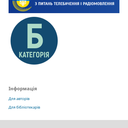
Інформація
Для авторів
Для бібліотекарів