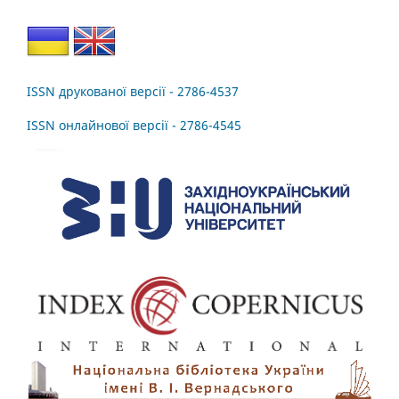
ISSN друкованої версії - 2786-4537
ISSN онлайнової версії - 2786-4545