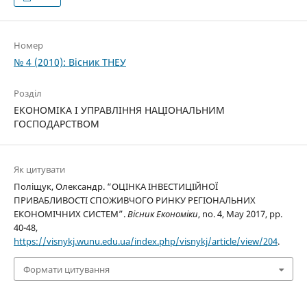
Номер
№ 4 (2010): Вісник ТНЕУ
Розділ
ЕКОНОМІКА І УПРАВЛІННЯ НАЦІОНАЛЬНИМ
ГОСПОДАРСТВОМ
Як цитувати
Поліщук, Олександр. “ОЦІНКА ІНВЕСТИЦІЙНОЇ
ПРИВАБЛИВОСТІ СПОЖИВЧОГО РИНКУ РЕГІОНАЛЬНИХ
ЕКОНОМІЧНИХ СИСТЕМ”.
Вісник Економіки
, no. 4, May 2017, pp.
40-48,
https://visnykj.wunu.edu.ua/index.php/visnykj/article/view/204
.
Формати цитування