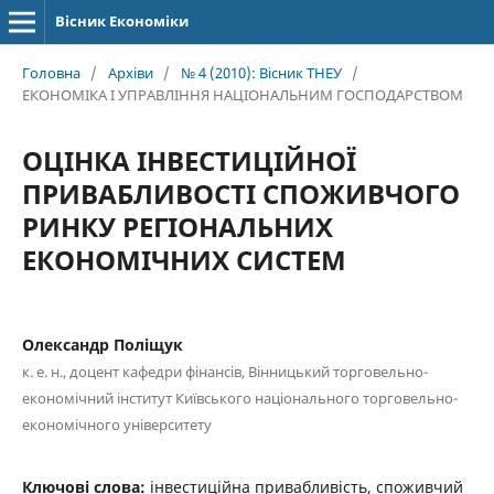
Вісник Економіки
Головна
/
Архіви
/
№ 4 (2010): Вісник ТНЕУ
/
ЕКОНОМІКА І УПРАВЛІННЯ НАЦІОНАЛЬНИМ ГОСПОДАРСТВОМ
ОЦІНКА ІНВЕСТИЦІЙНОЇ
ПРИВАБЛИВОСТІ СПОЖИВЧОГО
РИНКУ РЕГІОНАЛЬНИХ
ЕКОНОМІЧНИХ СИСТЕМ
Олександр Поліщук
к. е. н., доцент кафедри фінансів, Вінницький торговельно-
економічний інститут Київського національного торговельно-
економічного університету
Ключові слова:
інвестиційна привабливість, споживчий