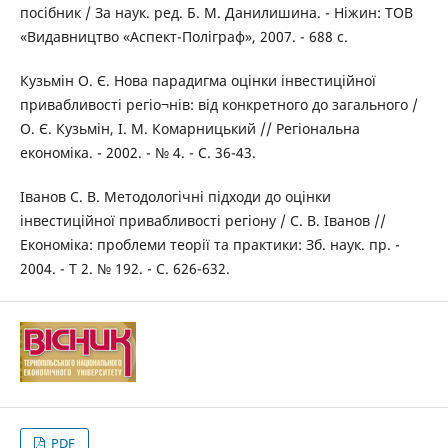
посібник / За наук. ред. Б. М. Данилишина. - Ніжин: ТОВ
«Видавництво «Аспект-Поліграф», 2007. - 688 с.
Кузьмін О. Є. Нова парадигма оцінки інвестиційної
привабливості регіо¬нів: від конкретного до загального /
О. Є. Кузьмін, І. М. Комарницький // Регіональна
економіка. - 2002. - № 4. - С. 36-43.
Іванов С. В. Методологічні підходи до оцінки
інвестиційної привабливості регіону / С. В. Іванов //
Економіка: проблеми теорії та практики: Зб. наук. пр. -
2004. - Т 2. № 192. - С. 626-632.
PDF